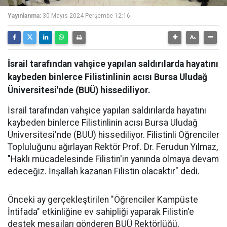
Yayınlanma:
30 Mayıs 2024 Perşembe 12:16
İsrail tarafından vahşice yapılan saldırılarda hayatını
kaybeden binlerce Filistinlinin acısı Bursa Uludağ
Üniversitesi'nde (BUÜ) hissediliyor.
İsrail tarafından vahşice yapılan saldırılarda hayatını
kaybeden binlerce Filistinlinin acısı Bursa Uludağ
Üniversitesi'nde (BUÜ) hissediliyor. Filistinli Öğrenciler
Topluluğunu ağırlayan Rektör Prof. Dr. Ferudun Yılmaz,
"Haklı mücadelesinde Filistin'in yanında olmaya devam
edeceğiz. İnşallah kazanan Filistin olacaktır" dedi.
Önceki ay gerçekleştirilen "Öğrenciler Kampüste
İntifada" etkinliğine ev sahipliği yaparak Filistin'e
destek mesajları gönderen BUÜ Rektörlüğü,