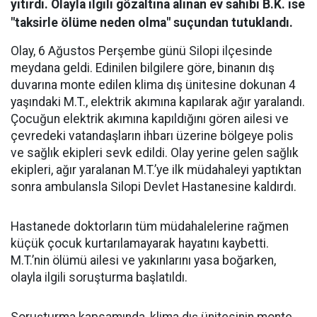
yitirdi. Olayla ilgili gözaltına alınan ev sahibi B.K. ise
"taksirle ölüme neden olma" suçundan tutuklandı.
Olay, 6 Ağustos Perşembe günü Silopi ilçesinde
meydana geldi. Edinilen bilgilere göre, binanın dış
duvarına monte edilen klima dış ünitesine dokunan 4
yaşındaki M.T., elektrik akımına kapılarak ağır yaralandı.
Çocuğun elektrik akımına kapıldığını gören ailesi ve
çevredeki vatandaşların ihbarı üzerine bölgeye polis
ve sağlık ekipleri sevk edildi. Olay yerine gelen sağlık
ekipleri, ağır yaralanan M.T.’ye ilk müdahaleyi yaptıktan
sonra ambulansla Silopi Devlet Hastanesine kaldırdı.
Hastanede doktorların tüm müdahalelerine rağmen
küçük çocuk kurtarılamayarak hayatını kaybetti.
M.T.’nin ölümü ailesi ve yakınlarını yasa boğarken,
olayla ilgili soruşturma başlatıldı.