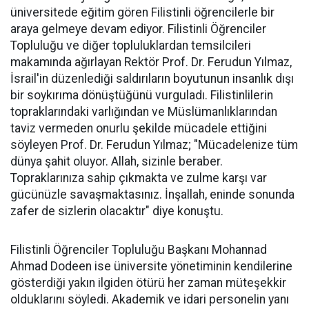
üniversitede eğitim gören Filistinli öğrencilerle bir
araya gelmeye devam ediyor. Filistinli Öğrenciler
Topluluğu ve diğer topluluklardan temsilcileri
makamında ağırlayan Rektör Prof. Dr. Ferudun Yılmaz,
İsrail'in düzenlediği saldırıların boyutunun insanlık dışı
bir soykırıma dönüştüğünü vurguladı. Filistinlilerin
topraklarındaki varlığından ve Müslümanlıklarından
taviz vermeden onurlu şekilde mücadele ettiğini
söyleyen Prof. Dr. Ferudun Yılmaz; "Mücadelenize tüm
dünya şahit oluyor. Allah, sizinle beraber.
Topraklarınıza sahip çıkmakta ve zulme karşı var
gücünüzle savaşmaktasınız. İnşallah, eninde sonunda
zafer de sizlerin olacaktır" diye konuştu.
Filistinli Öğrenciler Topluluğu Başkanı Mohannad
Ahmad Dodeen ise üniversite yönetiminin kendilerine
gösterdiği yakın ilgiden ötürü her zaman müteşekkir
olduklarını söyledi. Akademik ve idari personelin yanı