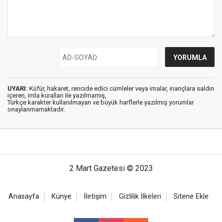
UYARI:
Küfür, hakaret, rencide edici cümleler veya imalar, inançlara saldırı
içeren, imla kuralları ile yazılmamış,
Türkçe karakter kullanılmayan ve büyük harflerle yazılmış yorumlar
onaylanmamaktadır.
2 Mart Gazetesi © 2023
Anasayfa
Künye
İletişim
Gizlilik İlkeleri
Sitene Ekle