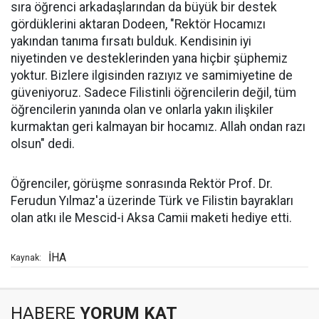
sıra öğrenci arkadaşlarından da büyük bir destek
gördüklerini aktaran Dodeen, "Rektör Hocamızı
yakından tanıma fırsatı bulduk. Kendisinin iyi
niyetinden ve desteklerinden yana hiçbir şüphemiz
yoktur. Bizlere ilgisinden razıyız ve samimiyetine de
güveniyoruz. Sadece Filistinli öğrencilerin değil, tüm
öğrencilerin yanında olan ve onlarla yakın ilişkiler
kurmaktan geri kalmayan bir hocamız. Allah ondan razı
olsun" dedi.
Öğrenciler, görüşme sonrasında Rektör Prof. Dr.
Ferudun Yılmaz'a üzerinde Türk ve Filistin bayrakları
olan atkı ile Mescid-i Aksa Camii maketi hediye etti.
İHA
Kaynak:
HABERE
YORUM KAT