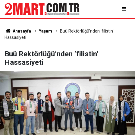
Anasayfa
Yaşam
Buü Rektörlüğü’nden ’filistin’
Hassasiyeti
Buü Rektörlüğü’nden ’filistin’
Hassasiyeti