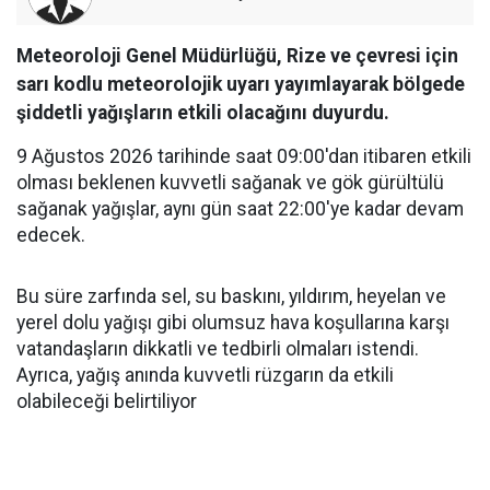
Meteoroloji Genel Müdürlüğü, Rize ve çevresi için
sarı kodlu meteorolojik uyarı yayımlayarak bölgede
şiddetli yağışların etkili olacağını duyurdu.
9 Ağustos 2026 tarihinde saat 09:00'dan itibaren etkili
olması beklenen kuvvetli sağanak ve gök gürültülü
sağanak yağışlar, aynı gün saat 22:00'ye kadar devam
edecek.
Bu süre zarfında sel, su baskını, yıldırım, heyelan ve
yerel dolu yağışı gibi olumsuz hava koşullarına karşı
vatandaşların dikkatli ve tedbirli olmaları istendi.
Ayrıca, yağış anında kuvvetli rüzgarın da etkili
olabileceği belirtiliyor