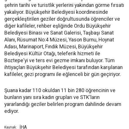
şehrin tarihi ve turistlik yerlerini yakından görme fırsatı
yakalıyor. Büyükşehir Belediyesi koordinesinde
gerçekleştirilen geziler doğrultusunda öğrenciler ve
diğer kafileler, rehber eşliğinde Ordu Büyükşehir
Belediyesi Binası ve Sanat Galerisi, Taşbaşı Sanat
Alanı, Rüsumat No:4 Müzesi, Yason Burnu, Hoynat
Adası, Marinaport, Fındık Müzesi, Büyükşehir
Belediyesi Kültür Otağı, teleferik hizmeti ile
Boztepe'yi ve ters evi gezme imkanı buluyor. Tüm
ihtiyaçları Büyükşehir Belediyesi tarafından karşılanan
kafileler, gezi programı ile eğlenceli bir gün geçiriyor.
Şuana kadar 110 okuldan 11 bin 280 öğrencinin ve
bunların yanı sıra kadın grupları ve STK'ların
yararlandığı geziler belirlen program dahilinde devam
ediyor.
İHA
Kaynak: