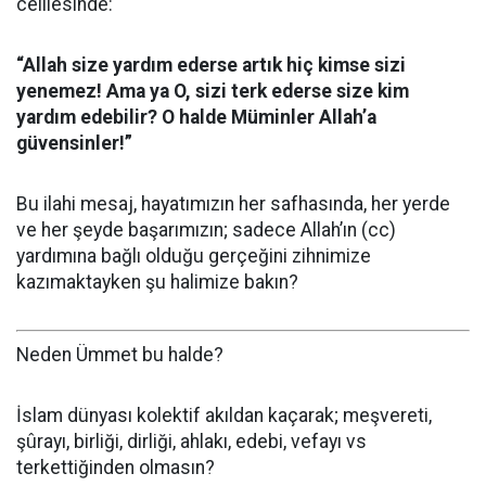
celilesinde:
“Allah size yardım ederse artık hiç kimse sizi
yenemez! Ama ya O, sizi terk ederse size kim
yardım edebilir? O halde Müminler Allah’a
güvensinler!”
Bu ilahi mesaj, hayatımızın her safhasında, her yerde
ve her şeyde başarımızın; sadece Allah’ın (cc)
yardımına bağlı olduğu gerçeğini zihnimize
kazımaktayken şu halimize bakın?
Neden Ümmet bu halde?
İslam dünyası kolektif akıldan kaçarak; meşvereti,
şûrayı, birliği, dirliği, ahlakı, edebi, vefayı vs
terkettiğinden olmasın?