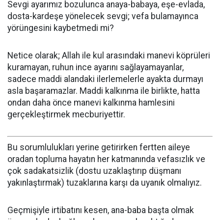
Sevgi ayarımız bozulunca anaya-babaya, eşe-evlada,
dosta-kardeşe yönelecek sevgi; vefa bulamayınca
yörüngesini kaybetmedi mi?
Netice olarak; Allah ile kul arasındaki manevi köprüleri
kuramayan, ruhun ince ayarını sağlayamayanlar,
sadece maddi alandaki ilerlemelerle ayakta durmayı
asla başaramazlar. Maddi kalkınma ile birlikte, hatta
ondan daha önce manevi kalkınma hamlesini
gerçekleştirmek mecburiyettir.
Bu sorumlulukları yerine getirirken fertten aileye
oradan topluma hayatın her katmanında vefasızlık ve
çok sadakatsizlik (dostu uzaklaştırıp düşmanı
yakınlaştırmak) tuzaklarına karşı da uyanık olmalıyız.
Geçmişiyle irtibatını kesen, ana-baba başta olmak