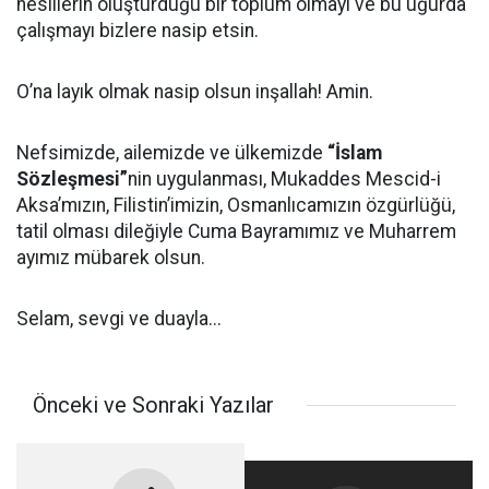
nesillerin oluşturduğu bir toplum olmayı ve bu uğurda
çalışmayı bizlere nasip etsin.
O’na layık olmak nasip olsun inşallah! Amin.
Nefsimizde, ailemizde ve ülkemizde
“İslam
Sözleşmesi”
nin uygulanması, Mukaddes Mescid-i
Aksa’mızın, Filistin’imizin, Osmanlıcamızın özgürlüğü,
tatil olması dileğiyle Cuma Bayramımız ve Muharrem
ayımız mübarek olsun.
Selam, sevgi ve duayla...
Önceki ve Sonraki Yazılar