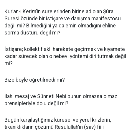
Kur’an-ı Kerim’in surelerinden birine ad olan Şûra
Suresi özünde bir istişare ve danışma manifestosu
değil mi? Bilmediğini ya da emin olmadığını ehline
sorma düsturu değil mi?
İstişare; kollektif aklı harekete geçirmek ve kıyamete
kadar sürecek olan o nebevi yöntemi diri tutmak değil
mi?
Bize böyle öğretilmedi mi?
İlahi mesaj ve Sünneti Nebi bunun olmazsa olmaz
prensipleriyle dolu değil mi?
Bugün karşılaştığımız küresel ve yerel krizlerin,
tıkanıklıkların çözümü Resulullah’ın (sav) fiili