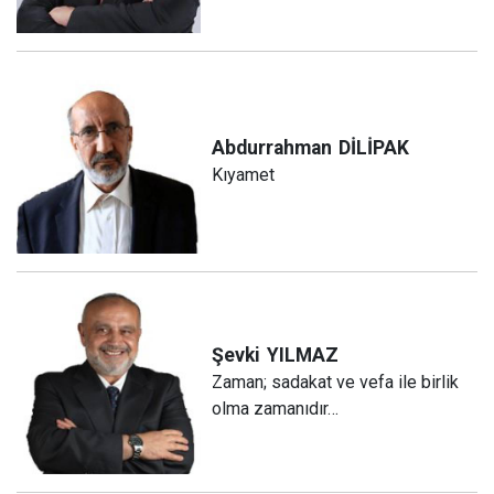
Abdurrahman
DİLİPAK
Kıyamet
Şevki
YILMAZ
Zaman; sadakat ve vefa ile birlik
olma zamanıdır…