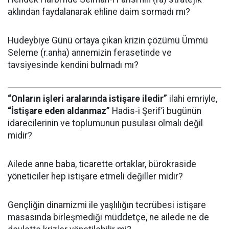
aklından faydalanarak ehline daim sormadı mı?
Hudeybiye Günü ortaya çıkan krizin çözümü Ümmü
Seleme (r.anha) annemizin ferasetinde ve
tavsiyesinde kendini bulmadı mı?
“Onların işleri aralarında istişare iledir”
ilahi emriyle,
“İstişare eden aldanmaz”
Hadis-i Şerif’i bugünün
idarecilerinin ve toplumunun pusulası olmalı değil
midir?
Ailede anne baba, ticarette ortaklar, bürokraside
yöneticiler hep istişare etmeli değiller midir?
Gençliğin dinamizmi ile yaşlılığın tecrübesi istişare
masasında birleşmediği müddetçe, ne ailede ne de