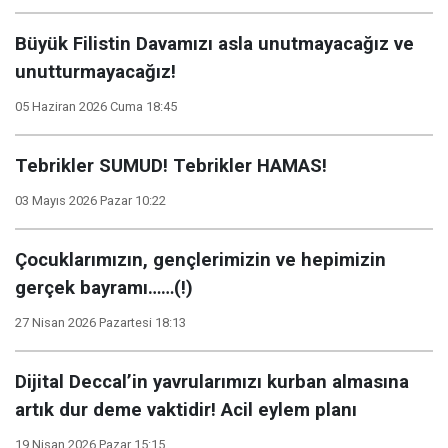
Büyük Filistin Davamızı asla unutmayacağız ve
unutturmayacağız!
05 Haziran 2026 Cuma 18:45
Tebrikler SUMUD! Tebrikler HAMAS!
03 Mayıs 2026 Pazar 10:22
Çocuklarımızın, gençlerimizin ve hepimizin
gerçek bayramı……(!)
27 Nisan 2026 Pazartesi 18:13
Dijital Deccal’in yavrularımızı kurban almasına
artık dur deme vaktidir! Acil eylem planı
19 Nisan 2026 Pazar 15:15