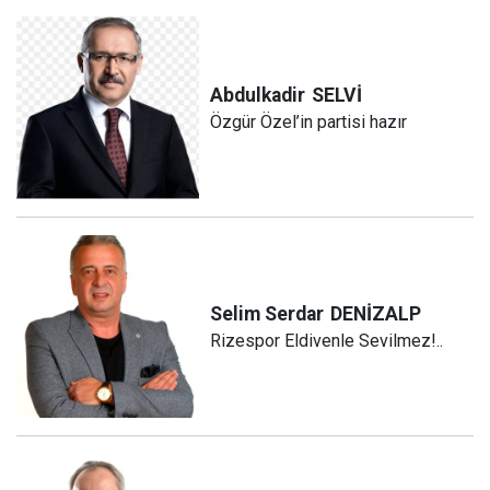
Abdulkadir
SELVİ
Özgür Özel’in partisi hazır
Selim Serdar
DENİZALP
Rizespor Eldivenle Sevilmez!..