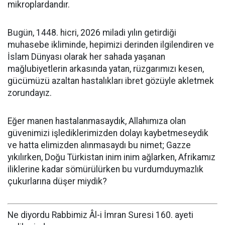
mikroplardandır.
Bugün, 1448. hicri, 2026 miladi yılın getirdiği
muhasebe ikliminde, hepimizi derinden ilgilendiren ve
İslam Dünyası olarak her sahada yaşanan
mağlubiyetlerin arkasında yatan, rüzgarımızı kesen,
gücümüzü azaltan hastalıkları ibret gözüyle akletmek
zorundayız.
Eğer manen hastalanmasaydık, Allahımıza olan
güvenimizi işlediklerimizden dolayı kaybetmeseydik
ve hatta elimizden alınmasaydı bu nimet; Gazze
yıkılırken, Doğu Türkistan inim inim ağlarken, Afrikamız
iliklerine kadar sömürülürken bu vurdumduymazlık
çukurlarına düşer miydik?
Ne diyordu Rabbimiz Âl-i İmran Suresi 160. ayeti