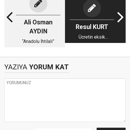
Ali Osman
Resul KURT
AYDIN
Ücretin eksik
“Anadolu İhtilali”
ödenmesi
YAZIYA
YORUM KAT