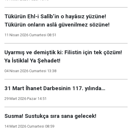
Tükürün Ehl-i Salîb’in o hayâsız yüzüne!
Tükürün onların aslâ güvenilmez sözüne!
11 Nisan 2026 Cumartesi 08:51
Uyarmış ve demiştik ki: Filistin için tek çözüm!
Ya İstiklal Ya Şehadet!
04 Nisan 2026 Cumartesi 13:38
31 Mart İhanet Darbesinin 117. yılında…
29 Mart 2026 Pazar 14:51
Susma! Sustukça sıra sana gelecek!
14 Mart 2026 Cumartesi 08:59