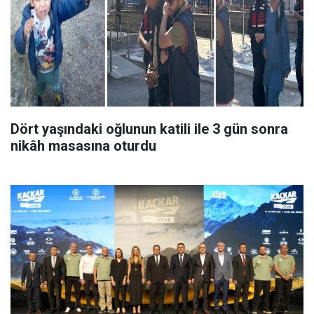
Dört yaşındaki oğlunun katili ile 3 gün sonra
nikâh masasına oturdu