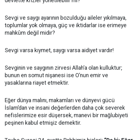
devlette krizler yönetilebilir mi?
Sevgi ve saygı ayarının bozulduğu aileler yıkılmaya,
toplumlar yok olmaya, güç ve iktidarlar ise erimeye
mahkûm değil midir?
Sevgi varsa kıymet, saygı varsa aidiyet vardır!
Sevginin ve saygının zirvesi Allah’a olan kulluktur;
bunun en somut nişanesi ise O’nun emir ve
yasaklarına riayet etmektir.
Eğer dünya malını, makamları ve dünyevi gücü
İslam’dan ve insani değerlerden daha çok severek
nefislerimize esir düşersek, manevi bir mağlubiyeti
peşinen kabul etmişiz demektir.