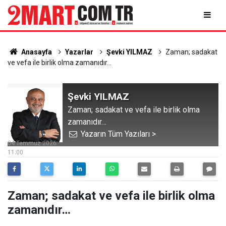
Anasayfa
Yazarlar
Şevki YILMAZ
Zaman; sadakat
ve vefa ile birlik olma zamanıdır…
Şevki YILMAZ
Zaman; sadakat ve vefa ile birlik olma
zamanıdır…
Yazarın Tüm Yazıları >
04 Temmuz 2026
11:00
Zaman; sadakat ve vefa ile birlik olma
zamanıdır…