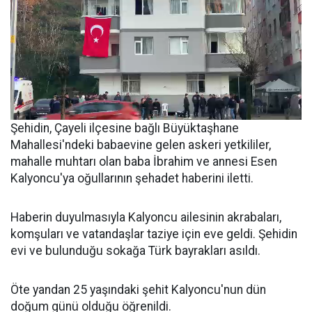
Şehidin, Çayeli ilçesine bağlı Büyüktaşhane
Mahallesi'ndeki babaevine gelen askeri yetkililer,
mahalle muhtarı olan baba İbrahim ve annesi Esen
Kalyoncu'ya oğullarının şehadet haberini iletti.
Haberin duyulmasıyla Kalyoncu ailesinin akrabaları,
komşuları ve vatandaşlar taziye için eve geldi. Şehidin
evi ve bulunduğu sokağa Türk bayrakları asıldı.
Öte yandan 25 yaşındaki şehit Kalyoncu'nun dün
doğum günü olduğu öğrenildi.