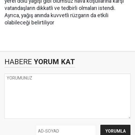
yerel dolu yağışı gibi olumsuz hava koşullarına karşı
vatandaşların dikkatli ve tedbirli olmaları istendi.
Ayrıca, yağış anında kuvvetli rüzgarın da etkili
olabileceği belirtiliyor
HABERE
YORUM KAT