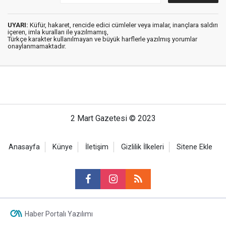
UYARI:
Küfür, hakaret, rencide edici cümleler veya imalar, inançlara saldırı
içeren, imla kuralları ile yazılmamış,
Türkçe karakter kullanılmayan ve büyük harflerle yazılmış yorumlar
onaylanmamaktadır.
2 Mart Gazetesi © 2023
Anasayfa
Künye
İletişim
Gizlilik İlkeleri
Sitene Ekle
Haber Portalı Yazılımı