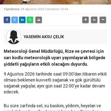
Yayınlanma:
08 Ağustos 2026 Cumartesi 18:44
YASEMİN AKSU ÇELİK
Meteoroloji Genel Müdürlüğü, Rize ve çevresi için
sarı kodlu meteorolojik uyarı yayımlayarak bölgede
şiddetli yağışların etkili olacağını duyurdu.
9 Ağustos 2026 tarihinde saat 09:00'dan itibaren etkili
olması beklenen kuvvetli sağanak ve gök gürültülü
sağanak yağışlar, aynı gün saat 22:00'ye kadar devam
edecek.
Bu süre zarfında sel, su baskını, yıldırım, heyelan ve