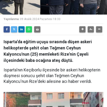
Yayınlanma:
09 Aralık 2024 Pazartesi 18:33
Isparta’da eğitim uçuşu sırasında düşen askeri
helikopterde şehit olan Teğmen Ceyhun
Kalyoncu'nun (25) memleketi Rize'nin Çayeli
ilçesindeki baba ocağına ateş düştü.
Isparta'nın Keçiborlu ilçesinde bir askeri helikopterin
düşmesi sonucu şehit olan Teğmen Ceyhun
Kalyoncu'nun Rize'deki ailesine acı haber verildi.