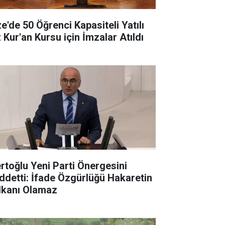
ze'de 50 Öğrenci Kapasiteli Yatılı
 Kur'an Kursu için İmzalar Atıldı
rtoğlu Yeni Parti Önergesini
ddetti: İfade Özgürlüğü Hakaretin
lkanı Olamaz