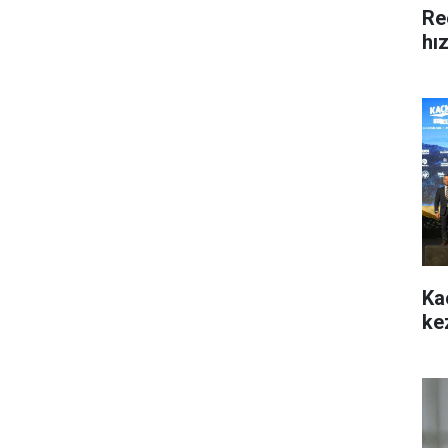
Re
hı
Ka
ke