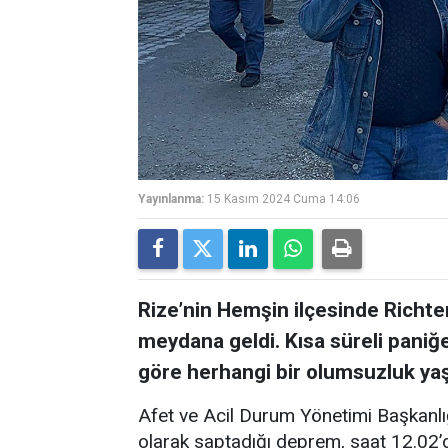
Yayınlanma:
15 Kasım 2024 Cuma 14:06
Rize’nin Hemşin ilçesinde Richt
meydana geldi. Kısa süreli paniğ
göre herhangi bir olumsuzluk ya
Afet ve Acil Durum Yönetimi Başkanl
olarak saptadığı deprem, saat 12.02’