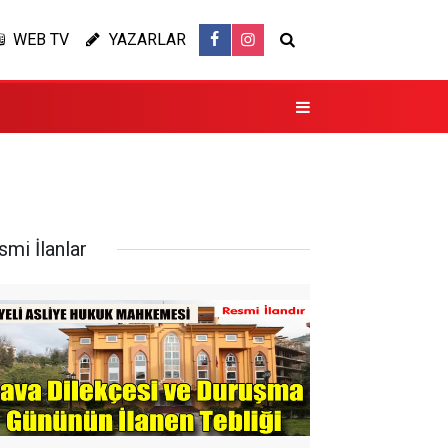
WEB TV
YAZARLAR
smi İlanlar