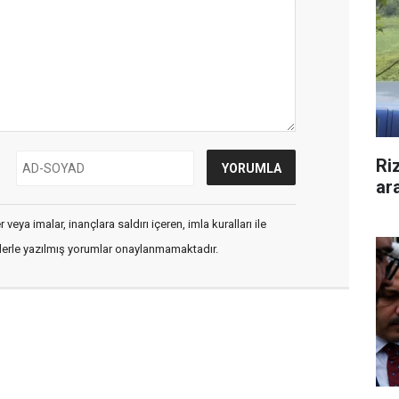
Ri
ar
veya imalar, inançlara saldırı içeren, imla kuralları ile
flerle yazılmış yorumlar onaylanmamaktadır.