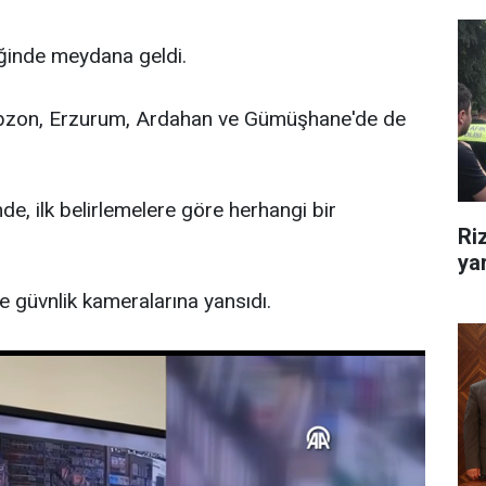
iğinde meydana geldi.
Trabzon, Erzurum, Ardahan ve Gümüşhane'de de
e, ilk belirlemelere göre herhangi bir
Ri
yar
e güvnlik kameralarına yansıdı.