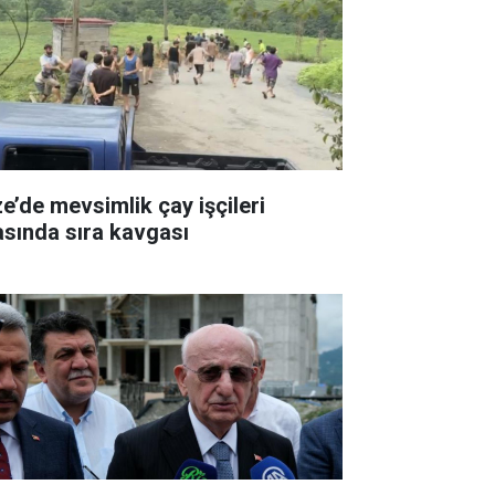
ze’de mevsimlik çay işçileri
asında sıra kavgası