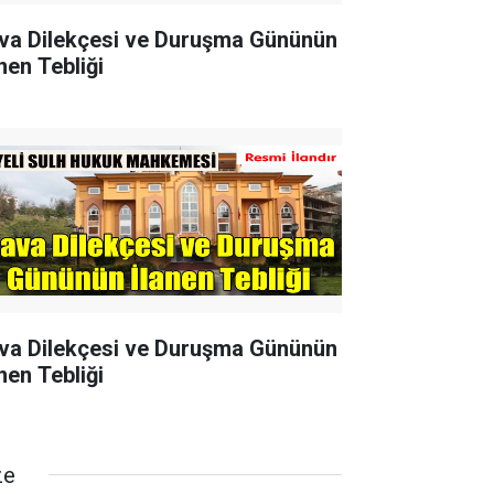
va Dilekçesi ve Duruşma Gününün
nen Tebliği
va Dilekçesi ve Duruşma Gününün
nen Tebliği
ze