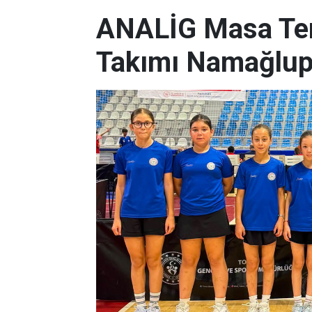
ANALİG Masa Ten
Takımı Namağlup