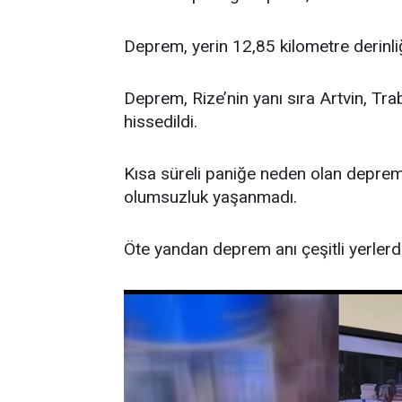
Deprem, yerin 12,85 kilometre derinl
Deprem, Rize’nin yanı sıra Artvin, 
hissedildi.
Kısa süreli paniğe neden olan depremd
olumsuzluk yaşanmadı.
Öte yandan deprem anı çeşitli yerlerd