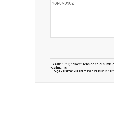
UYARI:
Küfür, hakaret, rencide edici cümleler 
yazılmamış,
Türkçe karakter kullanılmayan ve büyük har