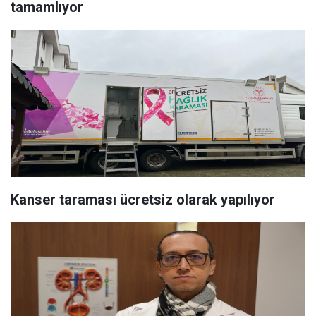
tamamlıyor
Kanser taraması ücretsiz olarak yapılıyor