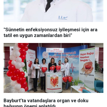
"Sünnetin enfeksiyonsuz iyileşmesi için ara
tatil en uygun zamanlardan biri"
Bayburt’ta vatandaşlara organ ve doku
bağışının önemi anlatıldı