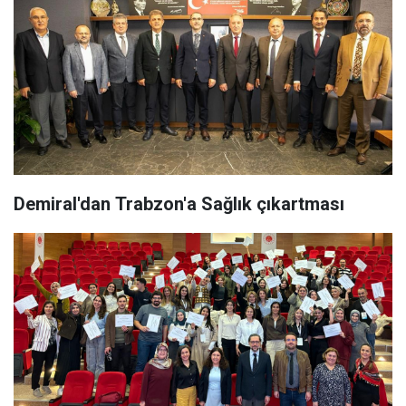
Demiral'dan Trabzon'a Sağlık çıkartması