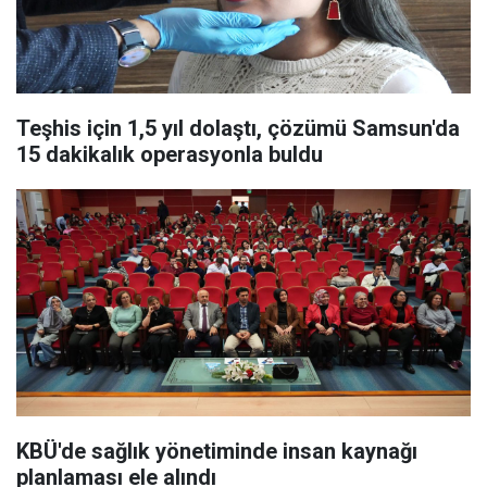
Teşhis için 1,5 yıl dolaştı, çözümü Samsun'da
15 dakikalık operasyonla buldu
KBÜ'de sağlık yönetiminde insan kaynağı
planlaması ele alındı