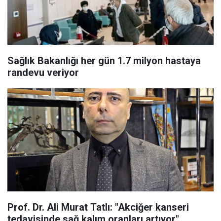
Sağlık Bakanlığı her gün 1.7 milyon hastaya
randevu veriyor
Prof. Dr. Ali Murat Tatlı: "Akciğer kanseri
tedavisinde sağ kalım oranları artıyor"