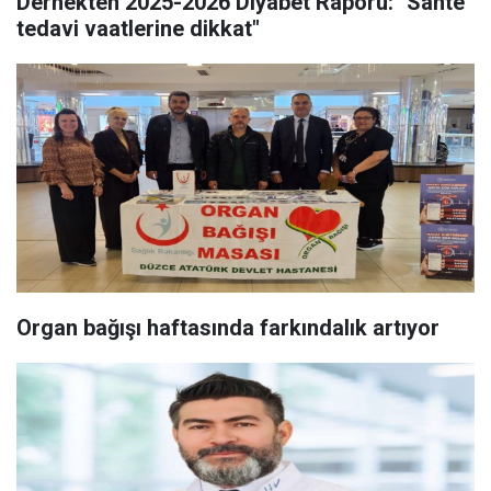
Dernekten 2025-2026 Diyabet Raporu: "Sahte
tedavi vaatlerine dikkat"
Organ bağışı haftasında farkındalık artıyor