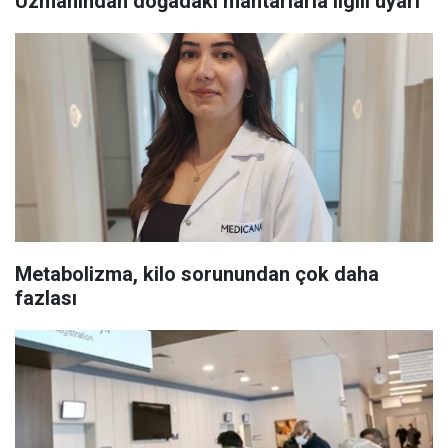
Uzmanından doğadaki mantarlarla ilgili uyarı
Metabolizma, kilo sorunundan çok daha
fazlası