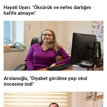
Hayati Uyarı: "Öksürük ve nefes darlığını
hafife almayın"
Arslanoğlu, "Diyabet görülme yaşı okul
öncesine indi"