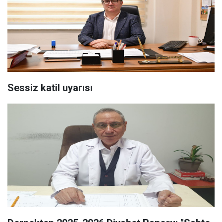
Sessiz katil uyarısı