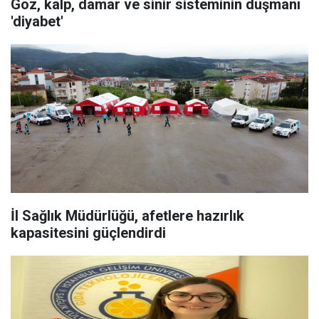
Göz, kalp, damar ve sinir sisteminin düşmanı
'diyabet'
İl Sağlık Müdürlüğü, afetlere hazırlık
kapasitesini güçlendirdi