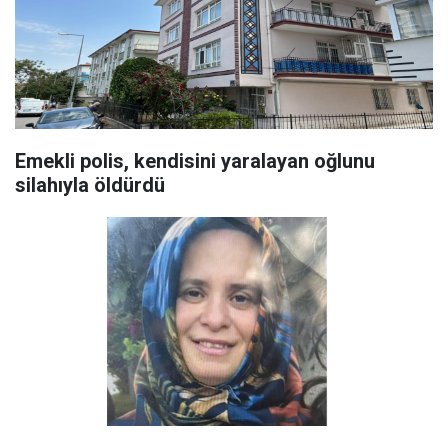
Emekli polis, kendisini yaralayan oğlunu
silahıyla öldürdü