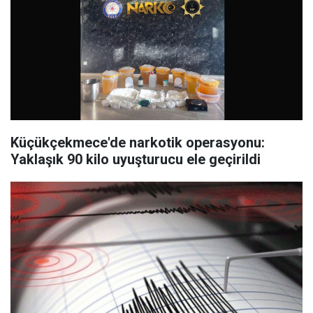
Küçükçekmece'de narkotik operasyonu:
Yaklaşık 90 kilo uyuşturucu ele geçirildi