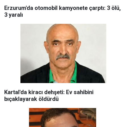
Erzurum'da otomobil kamyonete çarptı: 3 ölü,
3 yaralı
Kartal'da kiracı dehşeti: Ev sahibini
bıçaklayarak öldürdü