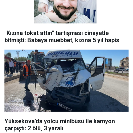
"Kızına tokat attın" tartışması cinayetle
bitmişti: Babaya müebbet, kızına 5 yıl hapis
Yüksekova'da yolcu minibüsü ile kamyon
çarpıştı: 2 ölü, 3 yaralı