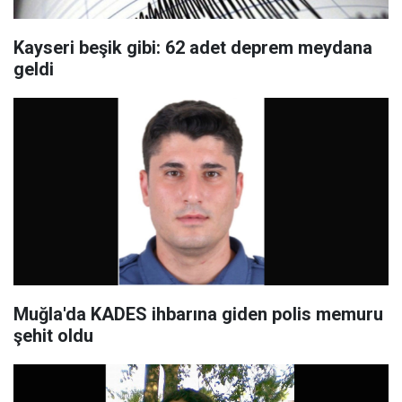
Kayseri beşik gibi: 62 adet deprem meydana
geldi
Muğla'da KADES ihbarına giden polis memuru
şehit oldu