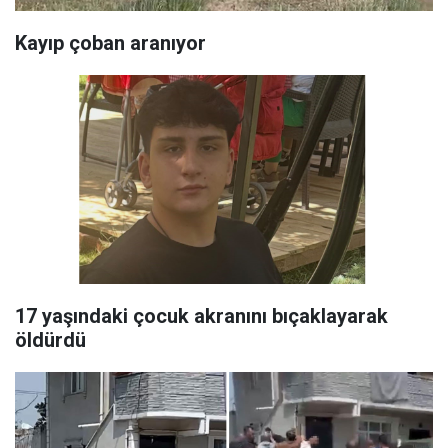
Kayıp çoban aranıyor
17 yaşındaki çocuk akranını bıçaklayarak
öldürdü