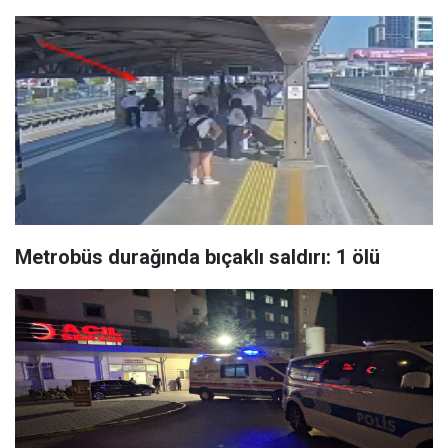
Metrobüs durağında bıçaklı saldırı: 1 ölü