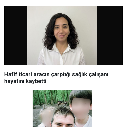
Hafif ticari aracın çarptığı sağlık çalışanı
hayatını kaybetti