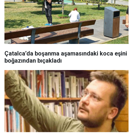
Çatalca’da boşanma aşamasındaki koca eşini
boğazından bıçakladı