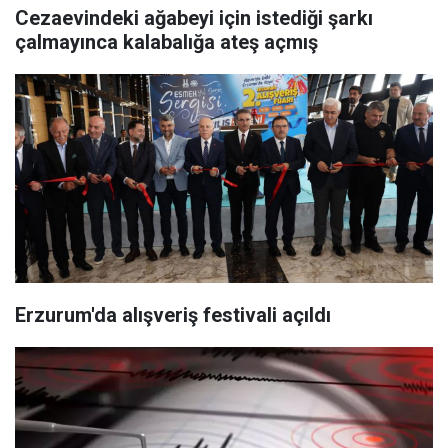
Cezaevindeki ağabeyi için istediği şarkı
çalmayınca kalabalığa ateş açmış
Erzurum'da alışveriş festivali açıldı