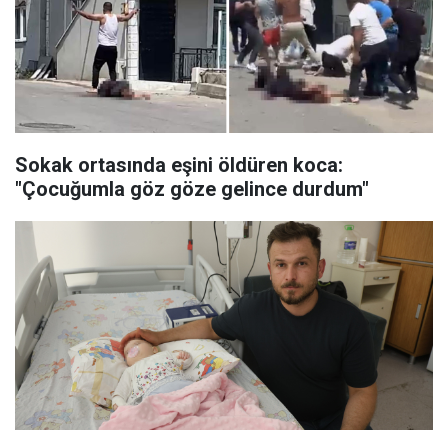
Sokak ortasında eşini öldüren koca:
"Çocuğumla göz göze gelince durdum"