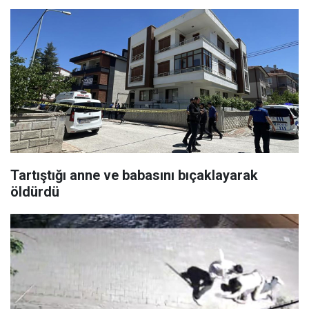
Tartıştığı anne ve babasını bıçaklayarak
öldürdü