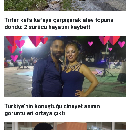
Tırlar kafa kafaya çarpışarak alev topuna
döndü: 2 sürücü hayatını kaybetti
Türkiye'nin konuştuğu cinayet anının
görüntüleri ortaya çıktı