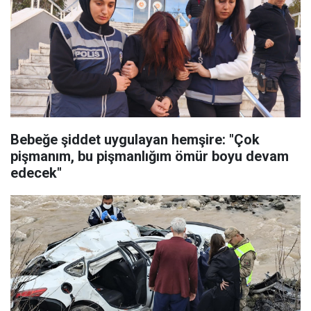
Bebeğe şiddet uygulayan hemşire: "Çok
pişmanım, bu pişmanlığım ömür boyu devam
edecek"