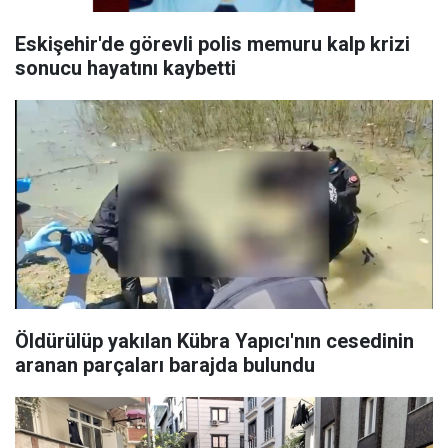
Eskişehir'de görevli polis memuru kalp krizi
sonucu hayatını kaybetti
Öldürülüp yakılan Kübra Yapıcı'nın cesedinin
aranan parçaları barajda bulundu