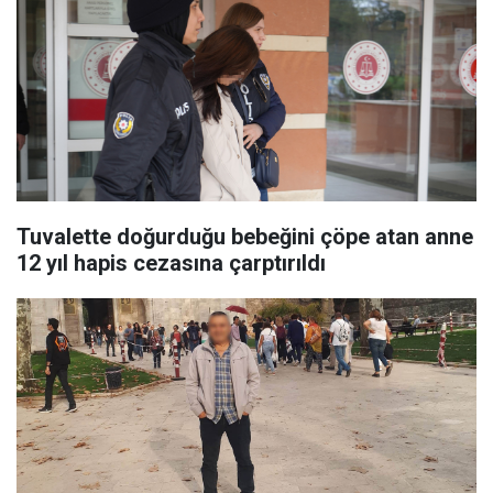
Tuvalette doğurduğu bebeğini çöpe atan anne
12 yıl hapis cezasına çarptırıldı