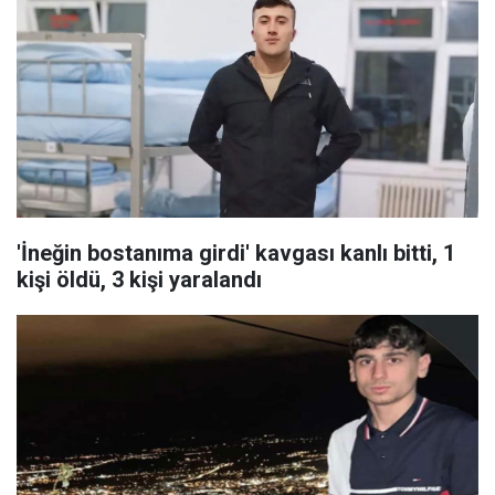
'İneğin bostanıma girdi' kavgası kanlı bitti, 1
kişi öldü, 3 kişi yaralandı