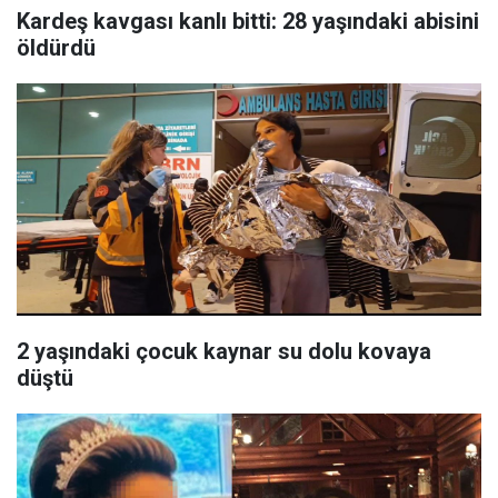
Kardeş kavgası kanlı bitti: 28 yaşındaki abisini
öldürdü
2 yaşındaki çocuk kaynar su dolu kovaya
düştü