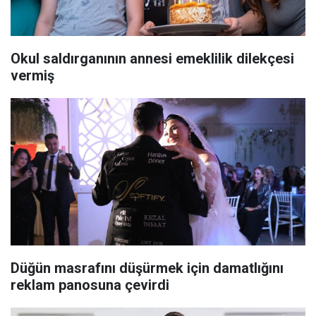
Okul saldırganının annesi emeklilik dilekçesi
vermiş
Düğün masrafını düşürmek için damatlığını
reklam panosuna çevirdi