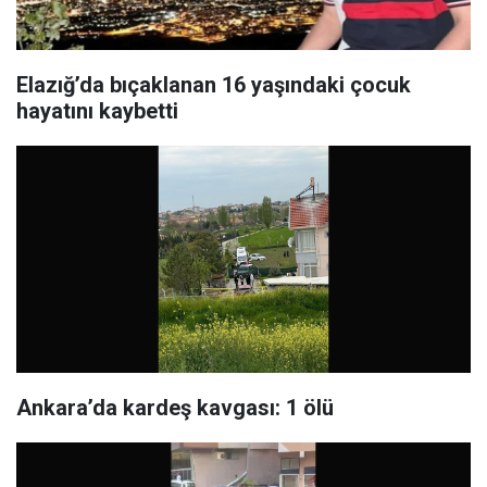
Elazığ’da bıçaklanan 16 yaşındaki çocuk
hayatını kaybetti
Ankara’da kardeş kavgası: 1 ölü