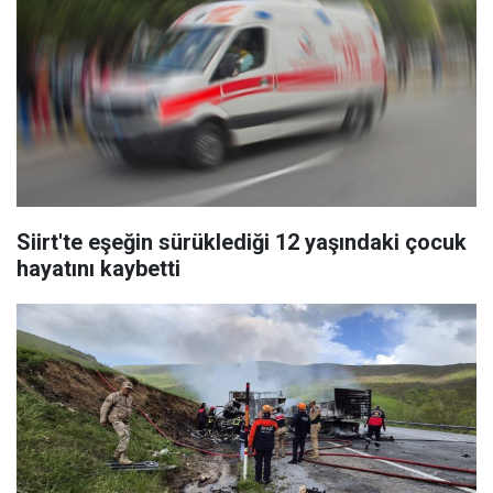
Siirt'te eşeğin sürüklediği 12 yaşındaki çocuk
hayatını kaybetti