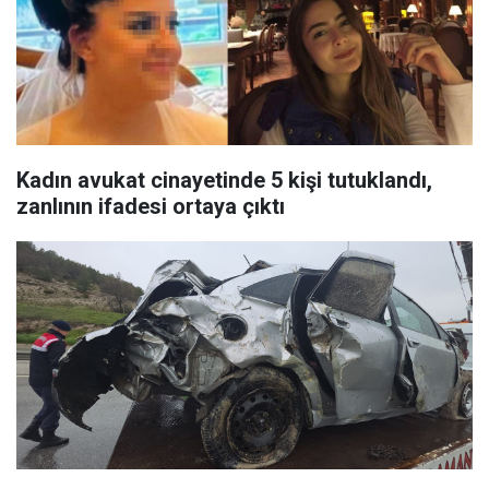
Kadın avukat cinayetinde 5 kişi tutuklandı,
zanlının ifadesi ortaya çıktı