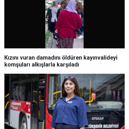
Kızını vuran damadını öldüren kayınvalideyi
komşuları alkışlarla karşıladı