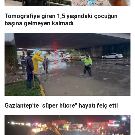
Tomografiye giren 1,5 yaşındaki çocuğun
başına gelmeyen kalmadı
Gaziantep'te "süper hücre" hayatı felç etti