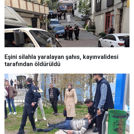
Eşini silahla yaralayan şahıs, kayınvalidesi
tarafından öldürüldü