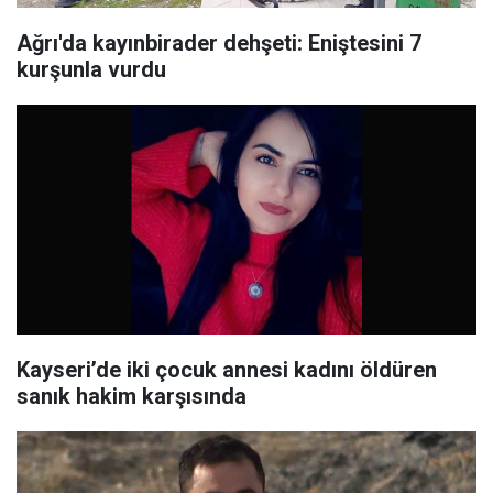
Ağrı'da kayınbirader dehşeti: Eniştesini 7
kurşunla vurdu
Kayseri’de iki çocuk annesi kadını öldüren
sanık hakim karşısında