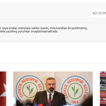
 veya imalar, inançlara saldırı içeren, imla kuralları ile yazılmamış,
flerle yazılmış yorumlar onaylanmamaktadır.