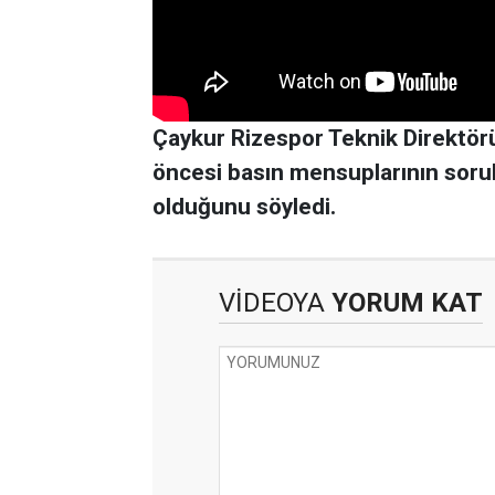
Çaykur Rizespor Teknik Direktö
öncesi basın mensuplarının sorula
olduğunu söyledi.
VİDEOYA
YORUM KAT