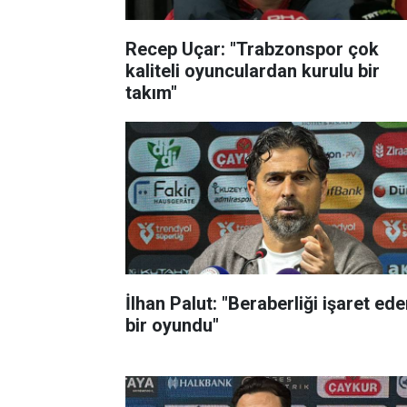
Recep Uçar: "Trabzonspor çok
kaliteli oyunculardan kurulu bir
takım"
İlhan Palut: "Beraberliği işaret ed
bir oyundu"