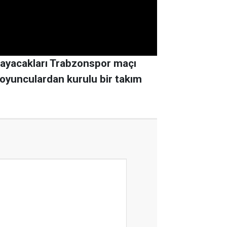
ayacakları Trabzonspor maçı
i oyunculardan kurulu bir takım