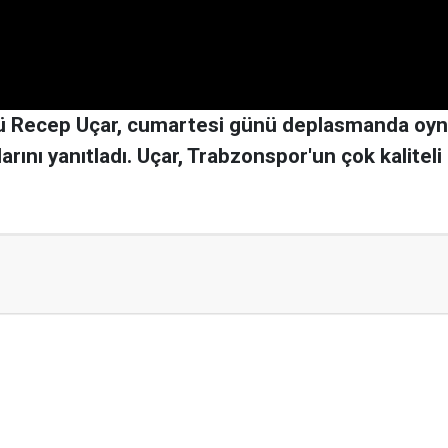
rü Recep Uçar, cumartesi günü deplasmanda oyn
rını yanıtladı. Uçar, Trabzonspor'un çok kalitel