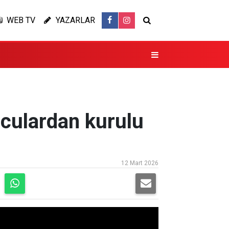
WEB TV
YAZARLAR
nculardan kurulu
12 Mart 2026