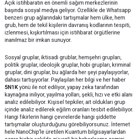
Açık istihbaratın en önemli sağım merkezlerinin
başında sosyal medya geliyor. Özellikle de Whatsapp
benzeri grup ağlarındaki tartışmalar hem ülke, hem
grub, hem de tekil kişilerin davranış kodlarının tespiti,
izlenmesi, kışkırtılması için istihbarat örgütlerine
inanılmaz bir imkan sunuyor.
Sosyal gruplar, iktisadi grublar, hemşehri grupları,
politik gruplar, ideolojik gruplar, hobi grupları, kriminal
gruplar, dini gruplar, bu ağlarda her şeyi paylaşıyorlar,
dahası tartışıyorlar. Paylaşılan her bilgi ve her haber
5N1K
yönü ile not ediliyor, yapay zeka tarafından
kaynağına iniliyor, yayılma yolları, şekli, hızı ve etki alanı
analiz edilebiliyor. Kişisel tepkiler, ait oldukları grup
içinde analiz edilerek eğilim oranları tesbit edilebiliyor.
Hangi fikirlerin hangi çevrelerde hangi şiddette
tartışmalar oluşturduğunu görebiliyorsunuz. İnternet
hele NanoChip’le üretilen Kuantum bilgisayarlardan