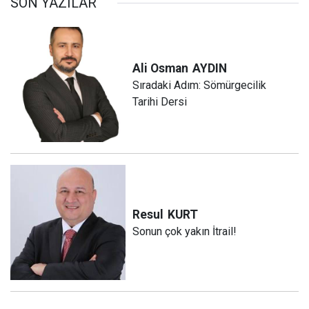
SON YAZILAR
Ali Osman
AYDIN
Sıradaki Adım: Sömürgecilik
Tarihi Dersi
Resul
KURT
Sonun çok yakın İtrail!