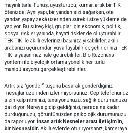
mayınlı tarla. Fuhuş, uyuşturucu, kumar, artık bir TIK
ötenizde. Aynı yapı, bir yandan sizi sağarken, öte
yandan yapay zekâ üzerinden sürekli size yükleme de
yapıyor. Bu süreç kişi, gruplar için ekonomik, politik,
sosyal riskler yanında, hayati riskler de oluşturabilir.
TEK TIK ile akıllı evlerinizi başınıza yıkabilirler, akıllı
arabanızı uçurumdan yuvarlayabilirler, şehirlerinizi TEK
TIK la yaşanmaz hale getirebilirler. Bio Rezonans
yöntemi ile biyolojik ortama yönelik her türlü
manipülasyonu gerçekleştirebilirler.
Artık siz “gönder” tuşuna basarak gönderdiğiniz
mesajlar üzerinden izlenmiyorsunuz. Cep telefonunuz
sizin kalp ritminizi, tansiyonunuzu, sağlık durumunuzu
da izliyor. Nereye gidip geldiğinizi, nerede ne kadar
durduğunuzu, görüntünüzden psikolojik durumunuzu
da raporluyor.
İnsan artık Nesneler arası İletişim’in,
bir Nesnesidir.
Akıllı evlerde oturuyorsanız, kameraya