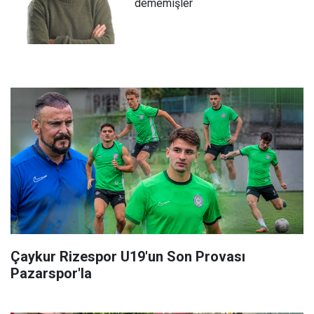
dememişler
Çaykur Rizespor U19'un Son Provası
Pazarspor'la