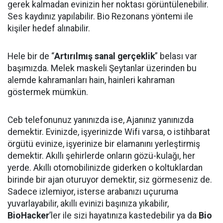
gerek kalmadan evinizin her noktası görüntülenebilir.
Ses kaydınız yapılabilir. Bio Rezonans yöntemi ile
kişiler hedef alınabilir.
Hele bir de “
Artırılmış sanal gerçeklik
” belası var
başımızda. Melek maskeli Şeytanlar üzerinden bu
alemde kahramanları hain, hainleri kahraman
göstermek mümkün.
Ceb telefonunuz yanınızda ise, Ajanınız yanınızda
demektir. Evinizde, işyerinizde Wifi varsa, o istihbarat
örgütü evinize, işyerinize bir elamanını yerleştirmiş
demektir. Akıllı şehirlerde onların gözü-kulağı, her
yerde. Akıllı otomobilinizde giderken o koltuklardan
birinde bir ajan oturuyor demektir, siz görmeseniz de.
Sadece izlemiyor, isterse arabanızı uçuruma
yuvarlayabilir, akıllı evinizi başınıza yıkabilir,
BioHacker
’ler ile sizi hayatınıza kastedebilir ya da
Bio