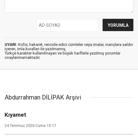
UYARI:
Küfür, hakaret, rencide edici cümleler veya imalar, inançlara saldırı
içeren, imla kuralları ile yazılmamış,
Türkçe karakter kullanılmayan ve büyük harflerle yazılmış yorumlar
onaylanmamaktadır.
Abdurrahman DİLİPAK Arşivi
Kıyamet
24 Temmuz 2026 Cuma 15:17