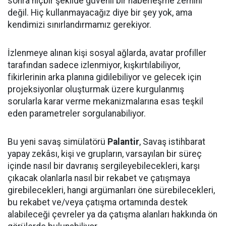
sonra hiçbir şekilde güvenli bir haberleşme zemini
değil. Hiç kullanmayacağız diye bir şey yok, ama
kendimizi sınırlandırmamız gerekiyor.
İzlenmeye alınan kişi sosyal ağlarda, avatar profiller
tarafından sadece izlenmiyor, kışkırtılabiliyor,
fikirlerinin arka planına gidilebiliyor ve gelecek için
projeksiyonlar oluşturmak üzere kurgulanmış
sorularla karar verme mekanizmalarına esas teşkil
eden parametreler sorgulanabiliyor.
Bu yeni savaş simülatörü
Palantir
, Savaş istihbarat
yapay zekâsı, kişi ve grupların, varsayılan bir süreç
içinde nasıl bir davranış sergileyebilecekleri, karşı
çıkacak olanlarla nasıl bir rekabet ve çatışmaya
girebilecekleri, hangi argümanları öne sürebilecekleri,
bu rekabet ve/veya çatışma ortamında destek
alabileceği çevreler ya da çatışma alanları hakkında ön