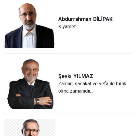
Abdurrahman
DİLİPAK
Kıyamet
Şevki
YILMAZ
Zaman; sadakat ve vefa ile birlik
olma zamanıdır…