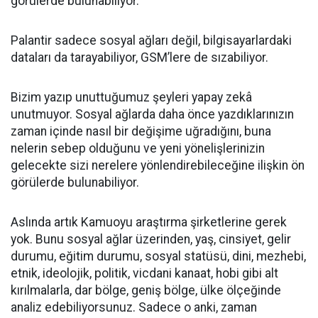
görülerde bulunabiliyor.
Palantir sadece sosyal ağları değil, bilgisayarlardaki
dataları da tarayabiliyor, GSM’lere de sızabiliyor.
Bizim yazıp unuttuğumuz şeyleri yapay zekâ
unutmuyor. Sosyal ağlarda daha önce yazdıklarınızın
zaman içinde nasıl bir değişime uğradığını, buna
nelerin sebep olduğunu ve yeni yönelişlerinizin
gelecekte sizi nerelere yönlendirebileceğine ilişkin ön
görülerde bulunabiliyor.
Aslında artık Kamuoyu araştırma şirketlerine gerek
yok. Bunu sosyal ağlar üzerinden, yaş, cinsiyet, gelir
durumu, eğitim durumu, sosyal statüsü, dini, mezhebi,
etnik, ideolojik, politik, vicdani kanaat, hobi gibi alt
kırılmalarla, dar bölge, geniş bölge, ülke ölçeğinde
analiz edebiliyorsunuz. Sadece o anki, zaman