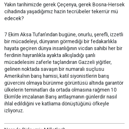
Yakın tarihimizde gerek Çeçenya, gerek Bosna-Hersek
cihadında yaşadığımız hazin tecrübeler tekerrür mü
edecek?
7 Ekim Aksa Tufan’ından bugüne, onurlu, şerefli, izzetli
bir mücadeleyi, dünyanın görmediği bir fedakarlıkla
hayata geçiren dünya insanlığının vicdan sahibi her bir
ferdinin hayranlıkla ayakta alkışladığı şanlı
mücadelesini zaferle taçlandıran Gazzeli yiğitler,
gelinen noktada savaşın bir numaralı suçlusu
Amerika’nın barış hamisi, katil siyonistlerin barış
güvercini olmaya bürünme görüntüsü altında garantör
ülkelerin teminatları da ortada olmasına rağmen 10
Ekim’de imzalanan Barış antlaşmanın günlerdir nasıl
ihlal edildiğini ve katliama dönüştüğünü öfkeyle
izliyoruz.