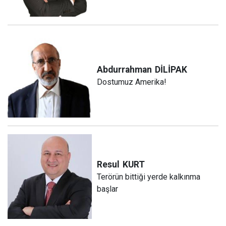
Abdurrahman
DİLİPAK
Dostumuz Amerika!
Resul
KURT
Terörün bittiği yerde kalkınma
başlar