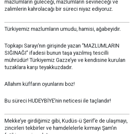
mazlumların güleceği, mazlumların sevineceği ve
zalimlerin kahrolacağı bir süreci niyaz ediyoruz.
Türkiyemiz mazlumların umudu, hamisi, ağabeyidir.
Topkapı Sarayı’nın girişinde yazan “MAZLUMLARIN
SIĞINAĞI” ifadesi bunun taşa yazılmış tescilli
mührüdür! Türkiyemiz Gazze’ye ve kendisine kurulan
tuzaklara karşı teyakkuzdadır.
Allahım küffarın oyunlarını boz!
Bu süreci HUDEYBİYE’nin neticesi ile taçlandır!
Mekke’ye girdiğimiz gibi, Kudüs-ü Şerif’e de ulaşmayı,
zincirleri tekbirler ve hamdelelerle kırmayı Şam’ın