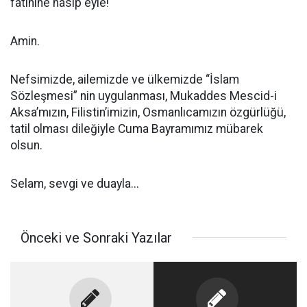
fatihine nasip eyle!
Amin.
Nefsimizde, ailemizde ve ülkemizde “İslam
Sözleşmesi” nin uygulanması, Mukaddes Mescid-i
Aksa’mızın, Filistin’imizin, Osmanlıcamızın özgürlüğü,
tatil olması dileğiyle Cuma Bayramımız mübarek
olsun.
Selam, sevgi ve duayla...
Önceki ve Sonraki Yazılar