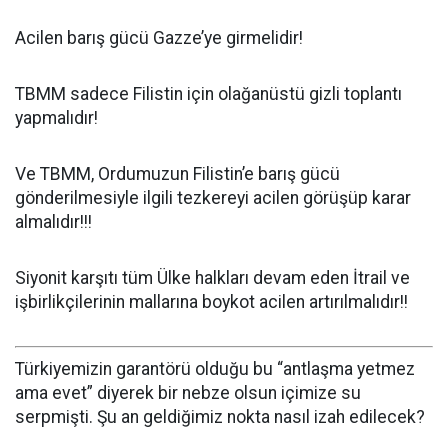
Acilen barış gücü Gazze’ye girmelidir!
TBMM sadece Filistin için olağanüstü gizli toplantı
yapmalıdır!
Ve TBMM, Ordumuzun Filistin’e barış gücü
gönderilmesiyle ilgili tezkereyi acilen görüşüp karar
almalıdır!!!
Siyonit karşıtı tüm Ülke halkları devam eden İtrail ve
işbirlikçilerinin mallarına boykot acilen artırılmalıdır!!
Türkiyemizin garantörü olduğu bu “antlaşma yetmez
ama evet” diyerek bir nebze olsun içimize su
serpmişti. Şu an geldiğimiz nokta nasıl izah edilecek?