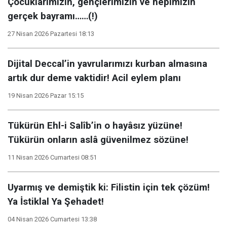
Çocuklarımızın, gençlerimizin ve hepimizin
gerçek bayramı……(!)
27 Nisan 2026 Pazartesi 18:13
Dijital Deccal’in yavrularımızı kurban almasına
artık dur deme vaktidir! Acil eylem planı
19 Nisan 2026 Pazar 15:15
Tükürün Ehl-i Salîb’in o hayâsız yüzüne!
Tükürün onların aslâ güvenilmez sözüne!
11 Nisan 2026 Cumartesi 08:51
Uyarmış ve demiştik ki: Filistin için tek çözüm!
Ya İstiklal Ya Şehadet!
04 Nisan 2026 Cumartesi 13:38