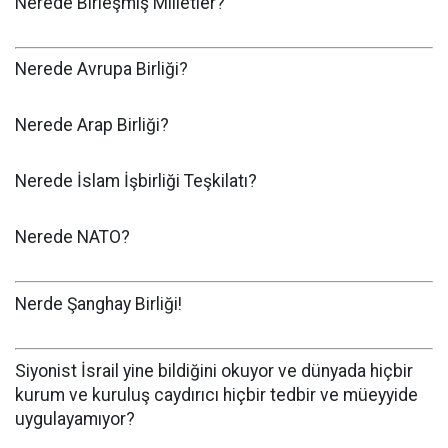
Nerede Birleşmiş Milletler?
Nerede Avrupa Birliği?
Nerede Arap Birliği?
Nerede İslam İşbirliği Teşkilatı?
Nerede NATO?
Nerde Şanghay Birliği!
Siyonist İsrail yine bildiğini okuyor ve dünyada hiçbir
kurum ve kuruluş caydırıcı hiçbir tedbir ve müeyyide
uygulayamıyor?