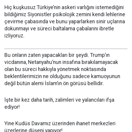
Hiç kuşkusuz Türkiye’nin askeri varlığını istemediğini
bildiğimiz Siyonistler psikolojik zemini kendi lehlerine
çevirme çabasında ve bunu yaparlarken sinir uçlarına
dokunmayı ve süreci baltalama çabalarını ibretle
izliyoruz.
Bu onların zaten yapacakları bir şeydi. Trump’ın
vicdanına, Netanyahu’nun insafına bırakılamayacak
olan bu süreci hakkıyla yönetmek noktasında
beklentilerimizin ne olduğunu sadece kamuoyunun
değil bütün alemi İslam’ın ön görüsü bellidir.
İşte bir kez daha tarih, zalimleri ve yalancıları ifşa
ediyor!
Yine Kudüs Davamız üzerinden ihanet merkezleri
üzerlerine düşeni yapıyor!