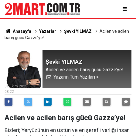
Anasayfa
Yazarlar
Şevki YILMAZ
Acilen ve acilen
barış gücü Gazze’ye!
Şevki YILMAZ
Acilen ve acilen barış gücü Gazze’ye!
Yazarın Tüm Yazıları >
31 Ekim 2025
08:22
Acilen ve acilen barış gücü Gazze’ye!
Bizleri; Yeryüzünün en üstün ve en şerefli varlığı insan