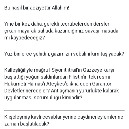
Bu nasıl bir acziyettir Allahım!
Yine bir kez daha, gerekli tecrübelerden dersler
çıkarılmayarak sahada kazandığımız savaşı masada
mı kaybedeceğiz?
Yüz binlerce şehidin, gazimizin vebalini kim taşıyacak?
Kalleşliğiliyle mağruf Siyonit itrail’in Gazzeye karşı
başlattığı yoğun saldırılardan Filistin’in tek resmi
Hükümeti Hamas’ı Ateşkes’e ikna eden Garantör
Devletler neredeler? Antlaşmanın yürürlükte kalarak
uygulanması sorumuluğu kimindir?
Klişeleşmiş kavli cevablar yerine caydırıcı eylemler ne
zaman başlatılacak?