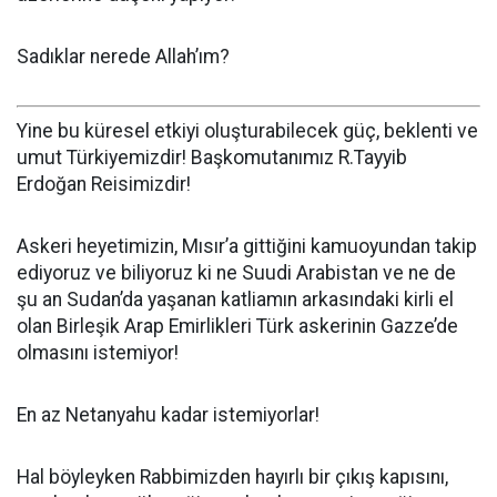
Sadıklar nerede Allah’ım?
Yine bu küresel etkiyi oluşturabilecek güç, beklenti ve
umut Türkiyemizdir! Başkomutanımız R.Tayyib
Erdoğan Reisimizdir!
Askeri heyetimizin, Mısır’a gittiğini kamuoyundan takip
ediyoruz ve biliyoruz ki ne Suudi Arabistan ve ne de
şu an Sudan’da yaşanan katliamın arkasındaki kirli el
olan Birleşik Arap Emirlikleri Türk askerinin Gazze’de
olmasını istemiyor!
En az Netanyahu kadar istemiyorlar!
Hal böyleyken Rabbimizden hayırlı bir çıkış kapısını,