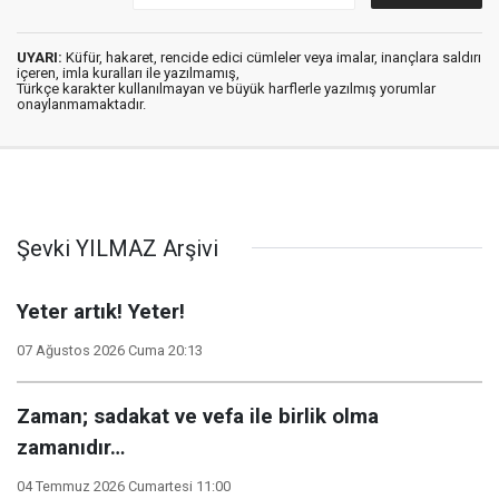
UYARI:
Küfür, hakaret, rencide edici cümleler veya imalar, inançlara saldırı
içeren, imla kuralları ile yazılmamış,
Türkçe karakter kullanılmayan ve büyük harflerle yazılmış yorumlar
onaylanmamaktadır.
Şevki YILMAZ Arşivi
Yeter artık! Yeter!
07 Ağustos 2026 Cuma 20:13
Zaman; sadakat ve vefa ile birlik olma
zamanıdır…
04 Temmuz 2026 Cumartesi 11:00