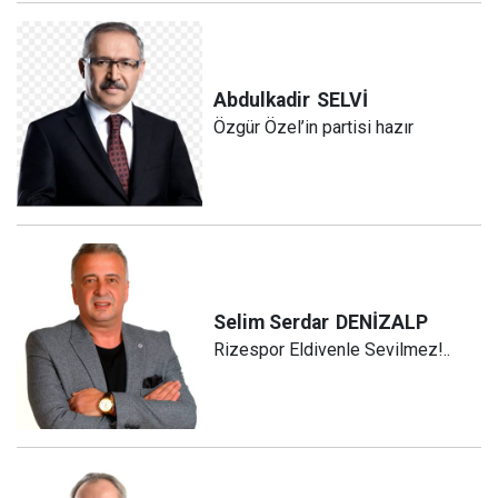
Abdulkadir
SELVİ
Özgür Özel’in partisi hazır
Selim Serdar
DENİZALP
Rizespor Eldivenle Sevilmez!..