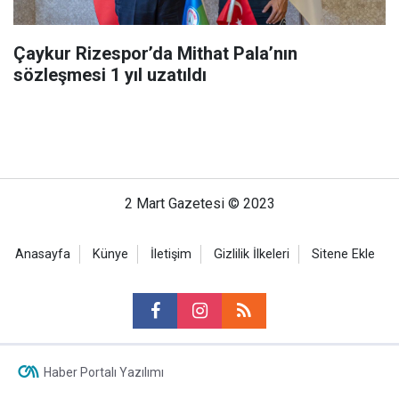
Çaykur Rizespor’da Mithat Pala’nın
sözleşmesi 1 yıl uzatıldı
2 Mart Gazetesi © 2023
Anasayfa
Künye
İletişim
Gizlilik İlkeleri
Sitene Ekle
Haber Portalı Yazılımı