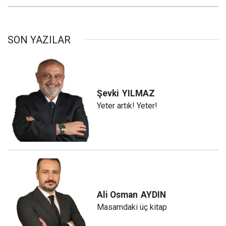
SON YAZILAR
Şevki
YILMAZ
Yeter artık! Yeter!
Ali Osman
AYDIN
Masamdaki üç kitap