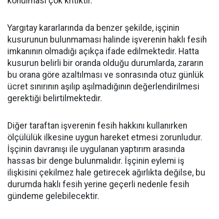
konulması çok kritiktir.
Yargıtay kararlarında da benzer şekilde, işçinin
kusurunun bulunmaması halinde işverenin haklı fesih
imkanının olmadığı açıkça ifade edilmektedir. Hatta
kusurun belirli bir oranda olduğu durumlarda, zararın
bu orana göre azaltılması ve sonrasında otuz günlük
ücret sınırının aşılıp aşılmadığının değerlendirilmesi
gerektiği belirtilmektedir.
Diğer taraftan işverenin fesih hakkını kullanırken
ölçülülük ilkesine uygun hareket etmesi zorunludur.
İşçinin davranışı ile uygulanan yaptırım arasında
hassas bir denge bulunmalıdır. İşçinin eylemi iş
ilişkisini çekilmez hale getirecek ağırlıkta değilse, bu
durumda haklı fesih yerine geçerli nedenle fesih
gündeme gelebilecektir.