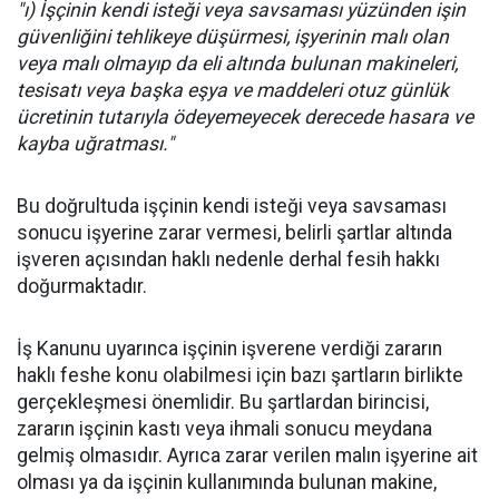
"ı) İşçinin kendi isteği veya savsaması yüzünden işin
güvenliğini tehlikeye düşürmesi, işyerinin malı olan
veya malı olmayıp da eli altında bulunan makineleri,
tesisatı veya başka eşya ve maddeleri otuz günlük
ücretinin tutarıyla ödeyemeyecek derecede hasara ve
kayba uğratması."
Bu doğrultuda işçinin kendi isteği veya savsaması
sonucu işyerine zarar vermesi, belirli şartlar altında
işveren açısından haklı nedenle derhal fesih hakkı
doğurmaktadır.
İş Kanunu uyarınca işçinin işverene verdiği zararın
haklı feshe konu olabilmesi için bazı şartların birlikte
gerçekleşmesi önemlidir. Bu şartlardan birincisi,
zararın işçinin kastı veya ihmali sonucu meydana
gelmiş olmasıdır. Ayrıca zarar verilen malın işyerine ait
olması ya da işçinin kullanımında bulunan makine,