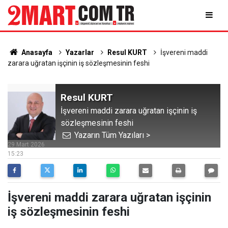
Anasayfa
Yazarlar
Resul KURT
İşvereni maddi
zarara uğratan işçinin iş sözleşmesinin feshi
Resul KURT
İşvereni maddi zarara uğratan işçinin iş
sözleşmesinin feshi
Yazarın Tüm Yazıları >
29 Mart 2026
15:23
İşvereni maddi zarara uğratan işçinin
iş sözleşmesinin feshi