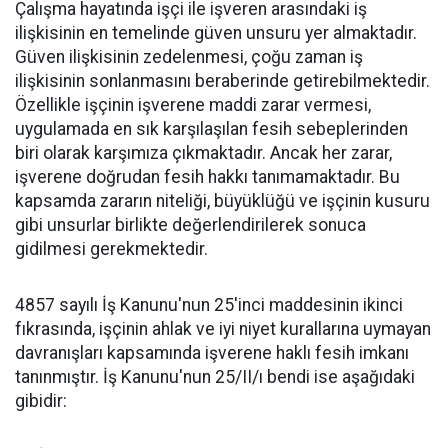
Çalışma hayatında işçi ile işveren arasındaki iş
ilişkisinin en temelinde güven unsuru yer almaktadır.
Güven ilişkisinin zedelenmesi, çoğu zaman iş
ilişkisinin sonlanmasını beraberinde getirebilmektedir.
Özellikle işçinin işverene maddi zarar vermesi,
uygulamada en sık karşılaşılan fesih sebeplerinden
biri olarak karşımıza çıkmaktadır. Ancak her zarar,
işverene doğrudan fesih hakkı tanımamaktadır. Bu
kapsamda zararın niteliği, büyüklüğü ve işçinin kusuru
gibi unsurlar birlikte değerlendirilerek sonuca
gidilmesi gerekmektedir.
4857 sayılı İş Kanunu'nun 25'inci maddesinin ikinci
fıkrasında, işçinin ahlak ve iyi niyet kurallarına uymayan
davranışları kapsamında işverene haklı fesih imkanı
tanınmıştır. İş Kanunu'nun 25/II/ı bendi ise aşağıdaki
gibidir: