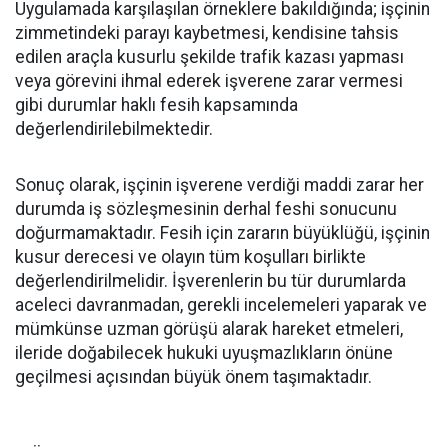
Uygulamada karşılaşılan örneklere bakıldığında; işçinin
zimmetindeki parayı kaybetmesi, kendisine tahsis
edilen araçla kusurlu şekilde trafik kazası yapması
veya görevini ihmal ederek işverene zarar vermesi
gibi durumlar haklı fesih kapsamında
değerlendirilebilmektedir.
Sonuç olarak, işçinin işverene verdiği maddi zarar her
durumda iş sözleşmesinin derhal feshi sonucunu
doğurmamaktadır. Fesih için zararın büyüklüğü, işçinin
kusur derecesi ve olayın tüm koşulları birlikte
değerlendirilmelidir. İşverenlerin bu tür durumlarda
aceleci davranmadan, gerekli incelemeleri yaparak ve
mümkünse uzman görüşü alarak hareket etmeleri,
ileride doğabilecek hukuki uyuşmazlıkların önüne
geçilmesi açısından büyük önem taşımaktadır.