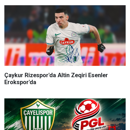
Çaykur Rizespor'da Altin Zeqiri Esenler
Erokspor'da