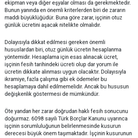
ekipman veya diğer eşyalar olması da gerekmektedir.
Bunun yanında en önemli kriterlerden biri de zararın
maddi büyüklüğüdür. Buna göre zarar, işçinin otuz
günlük ücretini aşacak nitelikte olmalıdır.
Dolayısıyla dikkat edilmesi gereken önemli
hususlardan biri, otuz günlük ücretin hesaplanma
yöntemidir. Hesaplama için esas alınacak ücret,
işçinin fesih tarihindeki ücreti olup dar yorum ile
ücretin dikkate alınması uygun olacaktır. Dolayısıyla
ikramiye, fazla çalışma gibi ek ödemeler bu
hesaplamaya dahil edilmemelidir. Ancak bu hususun
değişkenlik göstermesi de mümkündür.
Öte yandan her zarar doğrudan haklı fesih sonucunu
doğurmaz. 6098 sayılı Türk Borçlar Kanunu uyarınca
işçinin sorumluluğunun belirlenmesinde kusurun
derecesi büyük önem taşımaktadır. İşçinin kusurunun