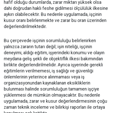
hafif olduğu durumlarda, zarar miktarı yüksek olsa
dahi doğrudan haklı feshe gidilmesi ölçülülük ilkesine
aykırı olabilecektir. Bu nedenle uygulamada, işçinin
kusur oranı belirlenmekte ve zarar bu oran üzerinden
değerlendirilmektedir.
Bu çerçevede işçinin sorumluluğu belirlenirken
yalnızca zararın tutarı değil; işin niteliği, işçinin
deneyimi, aldığı eğitim, işyerindeki konumu ve olayın
meydana geliş şekli de objektiflik ilkesi bakımından
birlikte değerlendirilmelidir. Ayrıca işyerinde gerekli
eğitimlerin verilmemesi, iş sağlığı ve güvenliği
önlemlerinin yeterince alınmaması veya iş
organizasyonundan kaynaklanan eksikliklerin
bulunması halinde sorumluluğun tamamen işçiye
yüklenmesi de mümkün olmayacaktır. Bu nedenle
uygulamada, zarar ve kusur değerlendirmesinin çoğu
zaman teknik inceleme ve bilirkişi raporları ile ortaya