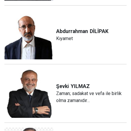
Abdurrahman
DİLİPAK
Kıyamet
Şevki
YILMAZ
Zaman; sadakat ve vefa ile birlik
olma zamanıdır…