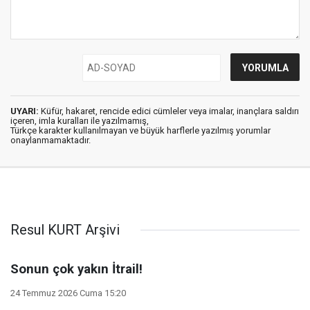
UYARI:
Küfür, hakaret, rencide edici cümleler veya imalar, inançlara saldırı
içeren, imla kuralları ile yazılmamış,
Türkçe karakter kullanılmayan ve büyük harflerle yazılmış yorumlar
onaylanmamaktadır.
Resul KURT Arşivi
Sonun çok yakın İtrail!
24 Temmuz 2026 Cuma 15:20