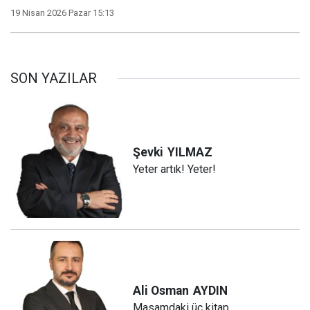
19 Nisan 2026 Pazar 15:13
SON YAZILAR
Şevki
YILMAZ
Yeter artık! Yeter!
Ali Osman
AYDIN
Masamdaki üç kitap