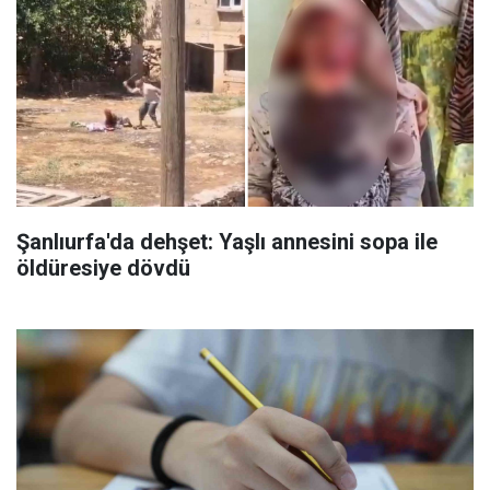
Şanlıurfa'da dehşet: Yaşlı annesini sopa ile
öldüresiye dövdü