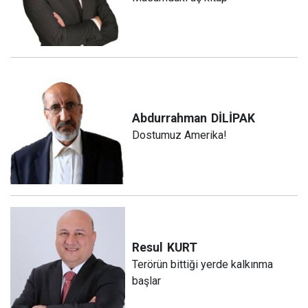
Abdurrahman
DİLİPAK
Dostumuz Amerika!
Resul
KURT
Terörün bittiği yerde kalkınma
başlar