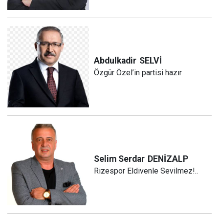
Abdulkadir
SELVİ
Özgür Özel’in partisi hazır
Selim Serdar
DENİZALP
Rizespor Eldivenle Sevilmez!..