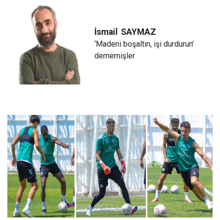
İsmail
SAYMAZ
‘Madeni boşaltın, işi durdurun’
dememişler