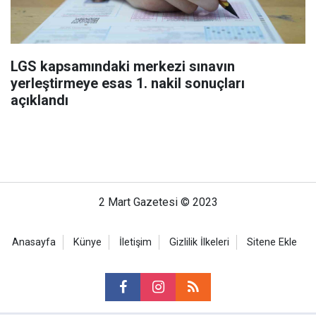
LGS kapsamındaki merkezi sınavın
yerleştirmeye esas 1. nakil sonuçları
açıklandı
2 Mart Gazetesi © 2023
Anasayfa
Künye
İletişim
Gizlilik İlkeleri
Sitene Ekle