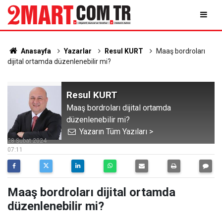
Anasayfa
Yazarlar
Resul KURT
Maaş bordroları
dijital ortamda düzenlenebilir mi?
Resul KURT
Maaş bordroları dijital ortamda
düzenlenebilir mi?
Yazarın Tüm Yazıları >
28 Şubat 2024
07:11
Maaş bordroları dijital ortamda
düzenlenebilir mi?