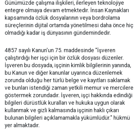
Günümüzde çalışma ilişkileri, ilerleyen teknolojiye
entegre olmaya devam etmektedir. İnsan Kaynakları
kapsamında özlük dosyalarının veya bordrolama
süreçlerinin dijital ortamda yönetilmesi daha önce hiç
olmadığı kadar iş dünyasının gündemindedir.
4857 sayılı Kanun'un 75. maddesinde "İşveren
çalıştırdığı her işçi için bir özlük dosyası düzenler.
İşveren bu dosyada, işçinin kimlik bilgilerinin yanında,
bu Kanun ve diğer kanunlar uyarınca düzenlemek
zorunda olduğu her türlü belge ve kayıtları saklamak
ve bunları istendiği zaman yetkili memur ve mercilere
göstermek zorundadır. İşveren, işçi hakkında edindiği
bilgileri dürüstlük kuralları ve hukuka uygun olarak
kullanmak ve gizli kalmasında işçinin haklı çıkarı
bulunan bilgileri açıklamamakla yükümlüdür." hükmü
yer almaktadır.