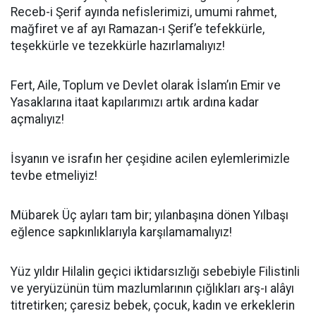
Receb-i Şerif ayında nefislerimizi, umumi rahmet,
mağfiret ve af ayı Ramazan-ı Şerif’e tefekkürle,
teşekkürle ve tezekkürle hazırlamalıyız!
Fert, Aile, Toplum ve Devlet olarak İslam’ın Emir ve
Yasaklarına itaat kapılarımızı artık ardına kadar
açmalıyız!
İsyanın ve israfın her çeşidine acilen eylemlerimizle
tevbe etmeliyiz!
Mübarek Üç ayları tam bir; yılanbaşına dönen Yılbaşı
eğlence sapkınlıklarıyla karşılamamalıyız!
Yüz yıldır Hilalin geçici iktidarsızlığı sebebiyle Filistinli
ve yeryüzünün tüm mazlumlarının çığlıkları arş-ı alâyı
titretirken; çaresiz bebek, çocuk, kadın ve erkeklerin