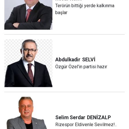
Terörün bittiği yerde kalkınma
başlar
Abdulkadir
SELVİ
Özgür Özel’in partisi hazır
Selim Serdar
DENİZALP
Rizespor Eldivenle Sevilmez!..