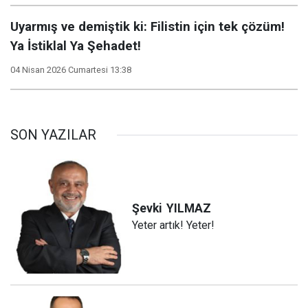
Uyarmış ve demiştik ki: Filistin için tek çözüm!
Ya İstiklal Ya Şehadet!
04 Nisan 2026 Cumartesi 13:38
SON YAZILAR
Şevki
YILMAZ
Yeter artık! Yeter!