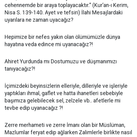
cehennemde bir araya toplayacaktır.” (Kur’an-ı Kerim,
Nisa S. 139-140. Ayet ve tefsiri) İlahi Mesajlardaki
uyarılara ne zaman uyacağız?
Hepimize bir nefes yakın olan ölümümüzle dünya
hayatına veda edince mi uyanacağız?!
Ahiret Yurdunda mı Dostumuzu ve düşmanımızı
tanıyacağız?!
İçimizdeki beyinsizlerin elleriyle, dilleriyle ve işleriyle
yaptıkları ihmal, gaflet ve hatta ihanetleri sebebiyle
başımıza gelebilecek sel, zelzele vb.. afetlerle mi
tevbe edip uyanacağız ?!
Zerre merhameti ve zerre İmanı olan bir Müslüman,
Mazlumlar feryat edip ağlarken Zalimlerle birlikte nasıl