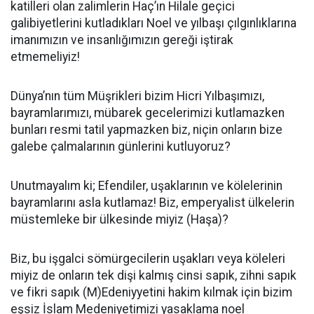
katilleri olan zalimlerin Haç’ın Hilale geçici
galibiyetlerini kutladıkları Noel ve yılbaşı çılgınlıklarına
imanımızın ve insanlığımızın gereği iştirak
etmemeliyiz!
Dünya’nın tüm Müşrikleri bizim Hicri Yılbaşımızı,
bayramlarımızı, mübarek gecelerimizi kutlamazken
bunları resmi tatil yapmazken biz, niçin onların bize
galebe çalmalarının günlerini kutluyoruz?
Unutmayalım ki; Efendiler, uşaklarının ve kölelerinin
bayramlarını asla kutlamaz! Biz, emperyalist ülkelerin
müstemleke bir ülkesinde miyiz (Haşa)?
Biz, bu işgalci sömürgecilerin uşakları veya köleleri
miyiz de onların tek dişi kalmış cinsi sapık, zihni sapık
ve fikri sapık (M)Edeniyyetini hakim kılmak için bizim
eşsiz İslam Medeniyetimizi yasaklama noel