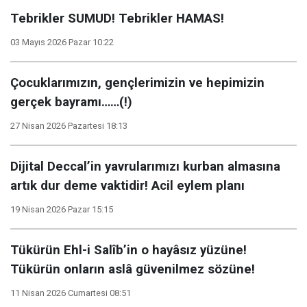
Tebrikler SUMUD! Tebrikler HAMAS!
03 Mayıs 2026 Pazar 10:22
Çocuklarımızın, gençlerimizin ve hepimizin
gerçek bayramı……(!)
27 Nisan 2026 Pazartesi 18:13
Dijital Deccal’in yavrularımızı kurban almasına
artık dur deme vaktidir! Acil eylem planı
19 Nisan 2026 Pazar 15:15
Tükürün Ehl-i Salîb’in o hayâsız yüzüne!
Tükürün onların aslâ güvenilmez sözüne!
11 Nisan 2026 Cumartesi 08:51