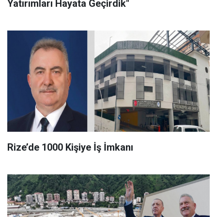
Yatırımları Hayata Geçirdik"
Rize’de 1000 Kişiye İş İmkanı