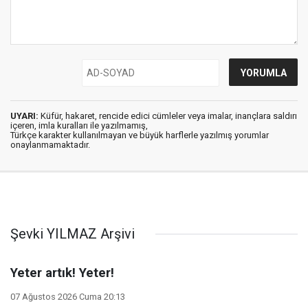
UYARI:
Küfür, hakaret, rencide edici cümleler veya imalar, inançlara saldırı
içeren, imla kuralları ile yazılmamış,
Türkçe karakter kullanılmayan ve büyük harflerle yazılmış yorumlar
onaylanmamaktadır.
Şevki YILMAZ Arşivi
Yeter artık! Yeter!
07 Ağustos 2026 Cuma 20:13