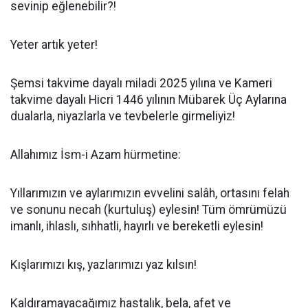
sevinip eğlenebilir?!
Yeter artık yeter!
Şemsi takvime dayalı miladi 2025 yılına ve Kameri
takvime dayalı Hicri 1446 yılının Mübarek Üç Aylarına
dualarla, niyazlarla ve tevbelerle girmeliyiz!
Allahımız İsm-i Azam hürmetine:
Yıllarımızın ve aylarımızın evvelini salâh, ortasını felah
ve sonunu necah (kurtuluş) eylesin! Tüm ömrümüzü
imanlı, ihlaslı, sıhhatli, hayırlı ve bereketli eylesin!
Kışlarımızı kış, yazlarımızı yaz kılsın!
Kaldıramayacağımız hastalık, bela, afet ve