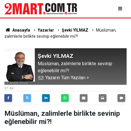
Anasayfa
Yazarlar
Şevki YILMAZ
Müslüman,
zalimlerle birlikte sevinip eğlenebilir mi?!
Şevki YILMAZ
Müslüman, zalimlerle birlikte sevinip
eğlenebilir mi?!
Yazarın Tüm Yazıları >
28 Aralık 2024
07:44
Müslüman, zalimlerle birlikte sevinip
eğlenebilir mi?!