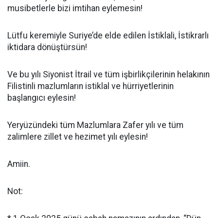
musibetlerle bizi imtihan eylemesin!
Lütfu keremiyle Suriye’de elde edilen İstiklali, İstikrarlı
iktidara dönüştürsün!
Ve bu yılı Siyonist İtrail ve tüm işbirlikçilerinin helakının
Filistinli mazlumların istiklal ve hürriyetlerinin
başlangıcı eylesin!
Yeryüzündeki tüm Mazlumlara Zafer yılı ve tüm
zalimlere zillet ve hezimet yılı eylesin!
Amiin.
Not: