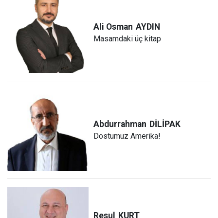
Ali Osman
AYDIN
Masamdaki üç kitap
Abdurrahman
DİLİPAK
Dostumuz Amerika!
Resul
KURT