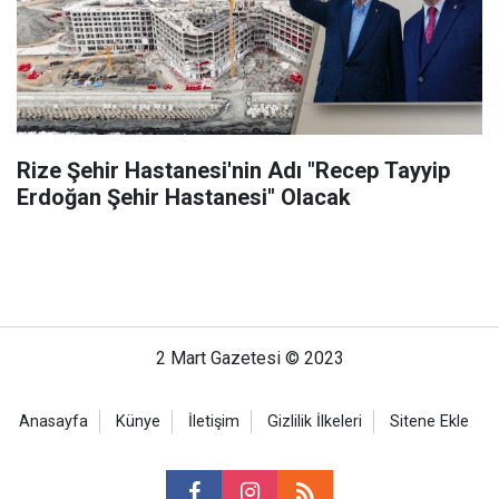
Rize Şehir Hastanesi'nin Adı "Recep Tayyip
Erdoğan Şehir Hastanesi" Olacak
2 Mart Gazetesi © 2023
Anasayfa
Künye
İletişim
Gizlilik İlkeleri
Sitene Ekle