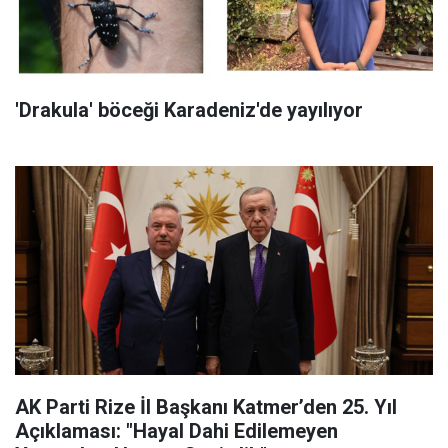
'Drakula' böceği Karadeniz'de yayılıyor
AK Parti Rize İl Başkanı Katmer’den 25. Yıl
Açıklaması: "Hayal Dahi Edilemeyen