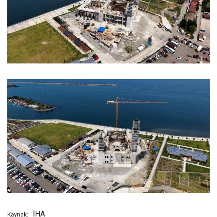
İHA
Kaynak: