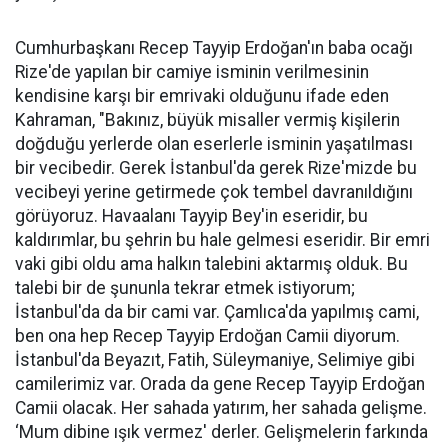
Cumhurbaşkanı Recep Tayyip Erdoğan'ın baba ocağı
Rize'de yapılan bir camiye isminin verilmesinin
kendisine karşı bir emrivaki olduğunu ifade eden
Kahraman, "Bakınız, büyük misaller vermiş kişilerin
doğduğu yerlerde olan eserlerle isminin yaşatılması
bir vecibedir. Gerek İstanbul'da gerek Rize'mizde bu
vecibeyi yerine getirmede çok tembel davranıldığını
görüyoruz. Havaalanı Tayyip Bey'in eseridir, bu
kaldırımlar, bu şehrin bu hale gelmesi eseridir. Bir emri
vaki gibi oldu ama halkın talebini aktarmış olduk. Bu
talebi bir de şununla tekrar etmek istiyorum;
İstanbul'da da bir cami var. Çamlıca'da yapılmış cami,
ben ona hep Recep Tayyip Erdoğan Camii diyorum.
İstanbul'da Beyazıt, Fatih, Süleymaniye, Selimiye gibi
camilerimiz var. Orada da gene Recep Tayyip Erdoğan
Camii olacak. Her sahada yatırım, her sahada gelişme.
‘Mum dibine ışık vermez' derler. Gelişmelerin farkında