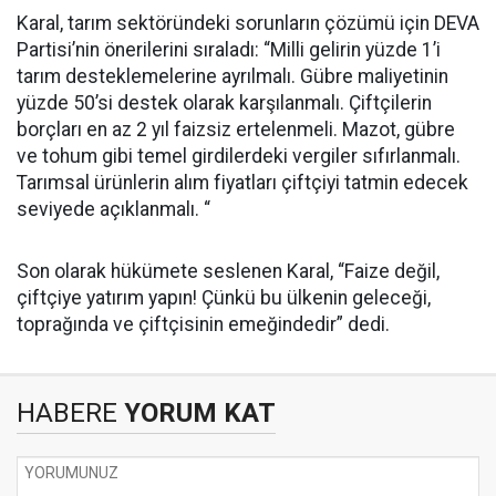
Karal, tarım sektöründeki sorunların çözümü için DEVA
Partisi’nin önerilerini sıraladı: “Milli gelirin yüzde 1’i
tarım desteklemelerine ayrılmalı. Gübre maliyetinin
yüzde 50’si destek olarak karşılanmalı. Çiftçilerin
borçları en az 2 yıl faizsiz ertelenmeli. Mazot, gübre
ve tohum gibi temel girdilerdeki vergiler sıfırlanmalı.
Tarımsal ürünlerin alım fiyatları çiftçiyi tatmin edecek
seviyede açıklanmalı. “
Son olarak hükümete seslenen Karal, “Faize değil,
çiftçiye yatırım yapın! Çünkü bu ülkenin geleceği,
toprağında ve çiftçisinin emeğindedir” dedi.
HABERE
YORUM KAT