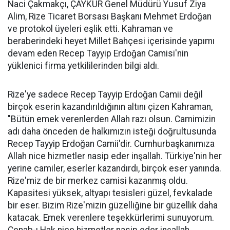
Naci Çakmakçı, ÇAYKUR Genel Müdürü Yusuf Ziya
Alim, Rize Ticaret Borsası Başkanı Mehmet Erdoğan
ve protokol üyeleri eşlik etti. Kahraman ve
beraberindeki heyet Millet Bahçesi içerisinde yapımı
devam eden Recep Tayyip Erdoğan Camisi'nin
yüklenici firma yetkililerinden bilgi aldı.
Rize'ye sadece Recep Tayyip Erdoğan Camii değil
birçok eserin kazandırıldığının altını çizen Kahraman,
"Bütün emek verenlerden Allah razı olsun. Camimizin
adı daha önceden de halkımızın isteği doğrultusunda
Recep Tayyip Erdoğan Camii'dir. Cumhurbaşkanımıza
Allah nice hizmetler nasip eder inşallah. Türkiye'nin her
yerine camiler, eserler kazandırdı, birçok eser yanında.
Rize'miz de bir merkez camisi kazanmış oldu.
Kapasitesi yüksek, altyapı tesisleri güzel, fevkalade
bir eser. Bizim Rize'mizin güzelliğine bir güzellik daha
katacak. Emek verenlere teşekkürlerimi sunuyorum.