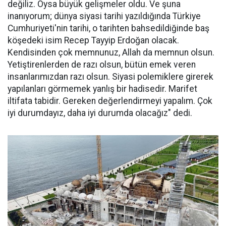
değiliz. Oysa büyük gelişmeler oldu. Ve şuna
inanıyorum; dünya siyasi tarihi yazıldığında Türkiye
Cumhuriyeti'nin tarihi, o tarihten bahsedildiğinde baş
köşedeki isim Recep Tayyip Erdoğan olacak.
Kendisinden çok memnunuz, Allah da memnun olsun.
Yetiştirenlerden de razı olsun, bütün emek veren
insanlarımızdan razı olsun. Siyasi polemiklere girerek
yapılanları görmemek yanlış bir hadisedir. Marifet
iltifata tabidir. Gereken değerlendirmeyi yapalım. Çok
iyi durumdayız, daha iyi durumda olacağız" dedi.