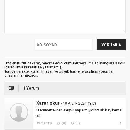
UYARI:
Küfür, hakaret, rencide edici cümleler veya imalar, inançlara saldırı
içeren, imla kuralları ile yazılmamış,
Türkçe karakter kullanılmayan ve büyük harflerle yazılmış yorumlar
onaylanmamaktadır.
1 Yorum
Karar okur
/ 19 Aralık 2024 13:03
Hükümette iken eleştiri yaparmıyıdınız ak bay kemal
ah
Yanıtla
(0)
(0)