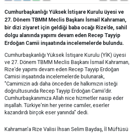
Cumhurbaşkanlığı Yüksek İstişare Kurulu üyesi ve
27. Dönem TBMM Meclis Başkanı İsmail Kahraman,
bir dizi ziyaret için geldiği baba ocağı Rize'de, sahil
dolgu alanında yapımı devam eden Recep Tayyip
Erdoğan Camii inşaatında incelemelerde bulundu.
Cumhurbaşkanlığı Yüksek İstişare Kurulu (YİK) üyesi
ve 27. Dönem TBMM Meclis Başkanı İsmail Kahraman,
Rize'de yapımı devam eden Recep Tayyip Erdoğan
Camisi inşaatında incelemelerde bulunarak,
"Camimizin adı daha önceden de halkımızın isteği
doğrultusunda Recep Tayyip Erdoğan Camii'dir.
Cumhurbaşkanımıza Allah nice hizmetler nasip eder
inşallah. Türkiye'nin her yerine camiler, eserler
kazandırdı birçok eser yanında" dedi.
Kahraman'a Rize Valisi İhsan Selim Baydaş, İl Müftüsü