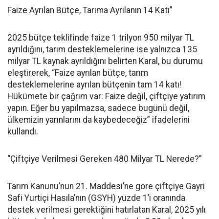
Faize Ayrılan Bütçe, Tarıma Ayrılanın 14 Katı”
2025 bütçe teklifinde faize 1 trilyon 950 milyar TL
ayrıldığını, tarım desteklemelerine ise yalnızca 135
milyar TL kaynak ayrıldığını belirten Karal, bu durumu
eleştirerek, “Faize ayrılan bütçe, tarım
desteklemelerine ayrılan bütçenin tam 14 katı!
Hükümete bir çağrım var: Faize değil, çiftçiye yatırım
yapın. Eğer bu yapılmazsa, sadece bugünü değil,
ülkemizin yarınlarını da kaybedeceğiz” ifadelerini
kullandı.
“Çiftçiye Verilmesi Gereken 480 Milyar TL Nerede?”
Tarım Kanunu’nun 21. Maddesi’ne göre çiftçiye Gayri
Safi Yurtiçi Hasıla’nın (GSYH) yüzde 1’i oranında
destek verilmesi gerektiğini hatırlatan Karal, 2025 yılı