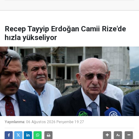
Recep Tayyip Erdoğan Camii Rize'de
hızla yükseliyor
Yayınlanma:
06 Ağustos 2026 Perşembe 19:27