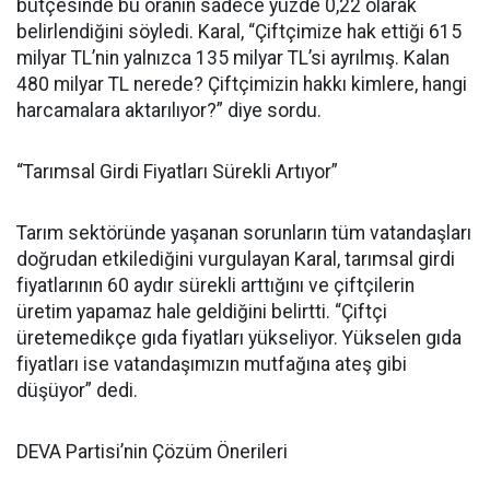
bütçesinde bu oranın sadece yüzde 0,22 olarak
belirlendiğini söyledi. Karal, “Çiftçimize hak ettiği 615
milyar TL’nin yalnızca 135 milyar TL’si ayrılmış. Kalan
480 milyar TL nerede? Çiftçimizin hakkı kimlere, hangi
harcamalara aktarılıyor?” diye sordu.
“Tarımsal Girdi Fiyatları Sürekli Artıyor”
Tarım sektöründe yaşanan sorunların tüm vatandaşları
doğrudan etkilediğini vurgulayan Karal, tarımsal girdi
fiyatlarının 60 aydır sürekli arttığını ve çiftçilerin
üretim yapamaz hale geldiğini belirtti. “Çiftçi
üretemedikçe gıda fiyatları yükseliyor. Yükselen gıda
fiyatları ise vatandaşımızın mutfağına ateş gibi
düşüyor” dedi.
DEVA Partisi’nin Çözüm Önerileri