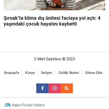
Şırnak’ta klima dış ünitesi faciaya yol açtı: 4
yaşındaki çocuk hayatını kaybetti
2 Mart Gazetesi © 2023
Anasayfa
Künye
İletişim
Gizlilik İlkeleri
Sitene Ekle
Haber Portalı Yazılımı