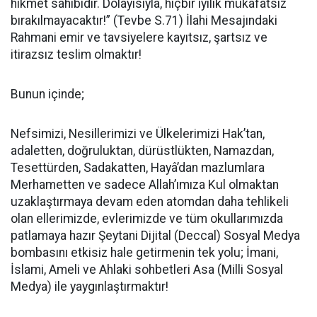
hikmet sahibidir. Dolayısıyla, hiçbir iyilik mükâfatsız
bırakılmayacaktır!” (Tevbe S.71) İlahi Mesajındaki
Rahmani emir ve tavsiyelere kayıtsız, şartsız ve
itirazsız teslim olmaktır!
Bunun içinde;
Nefsimizi, Nesillerimizi ve Ülkelerimizi Hak’tan,
adaletten, doğruluktan, dürüstlükten, Namazdan,
Tesettürden, Sadakatten, Hayâ’dan mazlumlara
Merhametten ve sadece Allah’ımıza Kul olmaktan
uzaklaştırmaya devam eden atomdan daha tehlikeli
olan ellerimizde, evlerimizde ve tüm okullarımızda
patlamaya hazır Şeytani Dijital (Deccal) Sosyal Medya
bombasını etkisiz hale getirmenin tek yolu; İmani,
İslami, Ameli ve Ahlaki sohbetleri Asa (Milli Sosyal
Medya) ile yaygınlaştırmaktır!