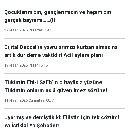
Çocuklarımızın, gençlerimizin ve hepimizin
gerçek bayramı……(!)
27 Nisan 2026 Pazartesi 18:13
Dijital Deccal’in yavrularımızı kurban almasına
artık dur deme vaktidir! Acil eylem planı
19 Nisan 2026 Pazar 15:15
Tükürün Ehl-i Salîb’in o hayâsız yüzüne!
Tükürün onların aslâ güvenilmez sözüne!
11 Nisan 2026 Cumartesi 08:51
Uyarmış ve demiştik ki: Filistin için tek çözüm!
Ya İstiklal Ya Şehadet!