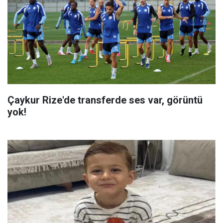
Çaykur Rize'de transferde ses var, görüntü
yok!