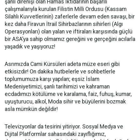
şanlı direnişi olan Hamas İktidarının başarılı
çalışmalarıyla kurulan Filistin Milli Ordusu (Kassam
Silahlı Kuvvetlerinin) zaferlerle devam eden savaşı, bir
kez daha Firavun İtrail Sihirbazlarının sihirleri (Algı
Operasyonları) olan yalan ve iftiraları karşısında güçlü
bir ASA’ya sahip olmamız gereğini ve gerçeğini acılarla
yaşadık ve yaşıyoruz!
Asrımızda Cami Kürsüleri adeta müze eseri gibi
etkisizdir! On dakika hutbelerle ve sohbetlerle
toplumumuza karşı yapılan; eşsiz İslam
Medeniyetimizi, şanlı tarihimizi ve kahraman
ecdadımızı kötülüme ve karalama, faiz, fuhuş, kumar,
uyuşturucu, alkol, Moda sihir ve büyülerini bozmak
asla mümkün değildir!
Televizyonlar da tesirini yitiriyor. Sosyal Medya ve
Dijital Platformlar sahasındaki zayıflığımız,