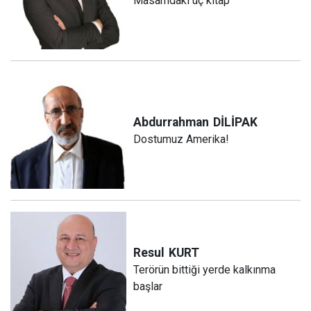
Masamdaki üç kitap
Abdurrahman
DİLİPAK
Dostumuz Amerika!
Resul
KURT
Terörün bittiği yerde kalkınma
başlar