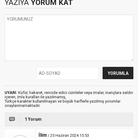
YAZIYA
YORUM KAT
UYARI:
Küfür, hakaret, rencide edici cümleler veya imalar, inançlara saldırı
içeren, imla kuralları ile yazılmamış,
Türkçe karakter kullanılmayan ve büyük harflerle yazılmış yorumlar
onaylanmamaktadır.
1 Yorum
İlim
/ 25 Haziran 2024 15:53