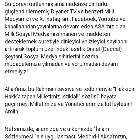
Bu görevi üstlenmiş ama nedense bir türlü
güçlendirilememiş Diyanet TV ve benzeri Milli
Medyamızı ve X, Instagram, Facebook, Youtube vb.
kanallarından yayınlarına devam eden ASA’mız olan
Milli Sosyal Medyamızı manen ve maddeten
desteklemek suretiyle dinleyici ve izleyici sayılarını
artırarak toplum üzerindeki asırlık Dijital (Deccal)
Şeytani Sosyal Medya sihirlerini bozma
mücadelemize yılmadan ve yorulmadan devam
etmeliyiz!
Allah’ımız bu Rahmani tavsiye ve tedbirleriyle “Hakkıdır
Hakk’a tapan Milletimiz İstiklal!” sözünü hayata
geçirmeyi Milletimize ve Yöneticilerimize lütfeylesin!
Amiin.
Nefsimizde, ailemizde ve ülkemizde “İslam
Sözleşmesi ”nin uygulanması, Mescid-i Aksa’mızın,