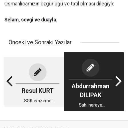
Osmanlıcamızın özgürlüğü ve tatil olması dileğiyle
Selam, sevgi ve duayla
.
Önceki ve Sonraki Yazılar
Abdurrahman
Resul KURT
DİLİPAK
SGK emzirme
Sahi nereye
ödeneği kimlere
gidiyoruz?
verilir?