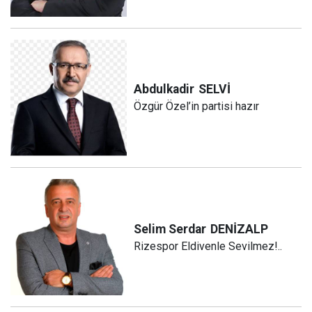
Abdulkadir
SELVİ
Özgür Özel’in partisi hazır
Selim Serdar
DENİZALP
Rizespor Eldivenle Sevilmez!..