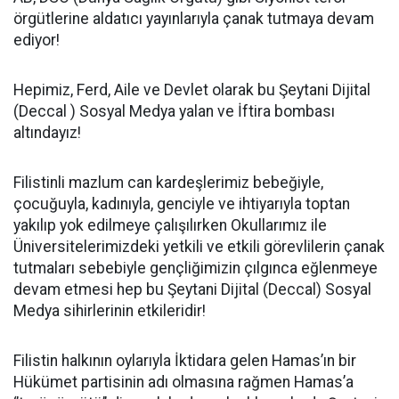
örgütlerine aldatıcı yayınlarıyla çanak tutmaya devam
ediyor!
Hepimiz, Ferd, Aile ve Devlet olarak bu Şeytani Dijital
(Deccal ) Sosyal Medya yalan ve İftira bombası
altındayız!
Filistinli mazlum can kardeşlerimiz bebeğiyle,
çocuğuyla, kadınıyla, genciyle ve ihtiyarıyla toptan
yakılıp yok edilmeye çalışılırken Okullarımız ile
Üniversitelerimizdeki yetkili ve etkili görevlilerin çanak
tutmaları sebebiyle gençliğimizin çılgınca eğlenmeye
devam etmesi hep bu Şeytani Dijital (Deccal) Sosyal
Medya sihirlerinin etkileridir!
Filistin halkının oylarıyla İktidara gelen Hamas’ın bir
Hükümet partisinin adı olmasına rağmen Hamas’a